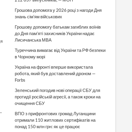
Грошова допомога у 2026 році з нагоди Дня
знань сім’ям військових
Грошову допомогу батькам загиблих воїнів
до Дня пам’яті захисників України надає
Лисичанська МВА
ця
Туреччина вимагає від України та РФ безпеки
в Чорному морі
Україна на фронті вперше використала
:
робота, який був доставлений дроном —
Forbs
Зеленський погодив нові операції СБУ для
протидії російській агресії, а також кроки на
очищення СБУ
—
ВПО з прифронтових громад Луганщини
отримали 110 житлових сертифікатів на
понад 150 млн грн: як це працює