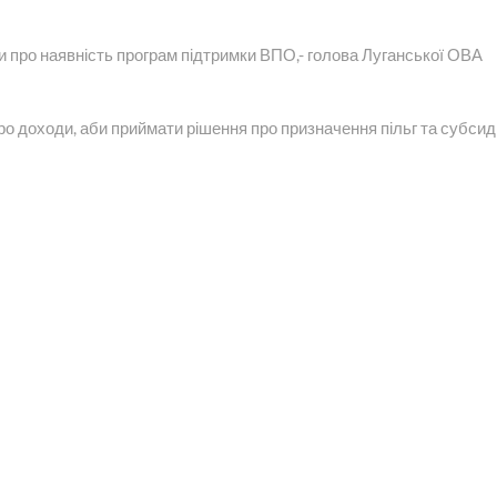
и про наявність програм підтримки ВПО,- голова Луганської ОВА
о доходи, аби приймати рішення про призначення пільг та субсид