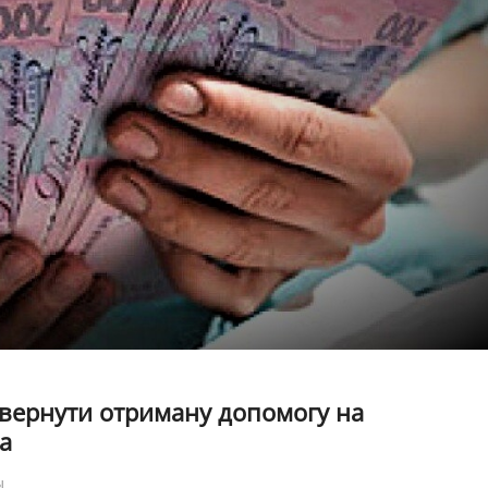
вернути отриману допомогу на
а
ы