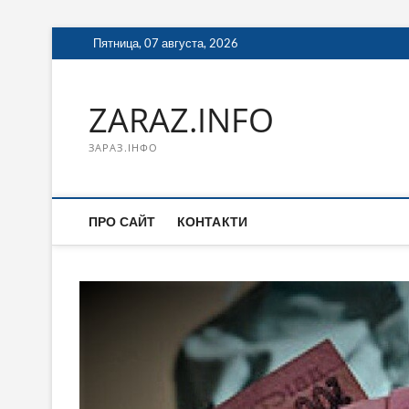
Перейти
Пятница, 07 августа, 2026
к
содержимому
ZARAZ.INFO
ЗАРАЗ.ІНФО
ПРО САЙТ
КОНТАКТИ