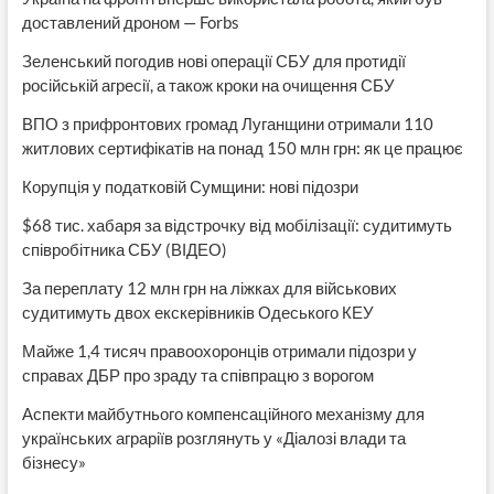
доставлений дроном — Forbs
Зеленський погодив нові операції СБУ для протидії
російській агресії, а також кроки на очищення СБУ
ВПО з прифронтових громад Луганщини отримали 110
житлових сертифікатів на понад 150 млн грн: як це працює
Корупція у податковій Сумщини: нові підозри
$68 тис. хабаря за відстрочку від мобілізації: судитимуть
співробітника СБУ (ВІДЕО)
За переплату 12 млн грн на ліжках для військових
судитимуть двох екскерівників Одеського КЕУ
Майже 1,4 тисяч правоохоронців отримали підозри у
справах ДБР про зраду та співпрацю з ворогом
Аспекти майбутнього компенсаційного механізму для
українських аграріїв розглянуть у «Діалозі влади та
бізнесу»