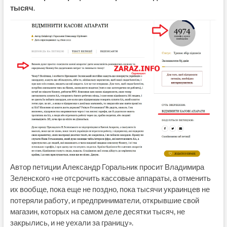
тысяч
.
Автор петиции Александр Горальник просит Владимира
Зеленского «не отсрочить кассовые аппараты, а отменить
их вообще, пока еще не поздно, пока тысячи украинцев не
потеряли работу, и предприниматели, открывшие свой
магазин, которых на самом деле десятки тысяч, не
закрылись, и не уехали за границу».