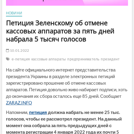
НОВИНИ
Петиция Зеленскому об отмене
кассовых аппаратов за пять дней
набрала 5 тысяч голосов
10.01.2022
е-петиция
кассовые аппараты
предприниматель
президент
На сайте официального интернет представительства
президента Украины в разделе электронных петиций
зарегистрировано прошение об отмене кассовых
аппаратов. Петиция довольно живо набирает подписи, хоть
до окончания их сбора осталось еще 85 дней. Сообщает
ZARAZ.INFO
Напомним,
петиция
должна набрать не менее 25 тыс.
голосов, чтобы ее рассмотрел президент. На данный
момент она собрала за пять предыдущих дней с
момента регистрации 4 января 2022 года их почти 5