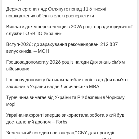
Держенергонагляд: Оглянуто понад 11,6 тисячі
пошкоджених об’єктів електроенергетики
Виплати дітям переселенців в 2026 році- поради юридичної
служби ГО «ВПО України»
Вступ-2026: до зарахування рекомендовані 212 837
випускників, — МОН
Грошова допомога у 2026 році з нагоди Дня знань сім’ям
військових
Грошову допомогу батькам загиблих воїнів до Дня пам’яті
захисників України надає Лисичанська МВА
Туреччина вимагає від України та РФ безпеки в Чорному
морі
Україна на фронті вперше використала робота, який був
доставлений дроном — Forbs
Зеленський погодив нові операції СБУ для протидії