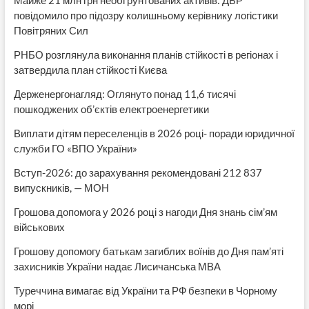
повідомило про підозру колишньому керівнику логістики
Повітряних Сил
РНБО розглянула виконання планів стійкості в регіонах і
затвердила план стійкості Києва
Держенергонагляд: Оглянуто понад 11,6 тисячі
пошкоджених об’єктів електроенергетики
Виплати дітям переселенців в 2026 році- поради юридичної
служби ГО «ВПО України»
Вступ-2026: до зарахування рекомендовані 212 837
випускників, — МОН
Грошова допомога у 2026 році з нагоди Дня знань сім’ям
військових
Грошову допомогу батькам загиблих воїнів до Дня пам’яті
захисників України надає Лисичанська МВА
Туреччина вимагає від України та РФ безпеки в Чорному
морі