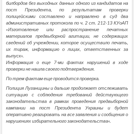
билбордов без выходных данных одного из кандидатов на
пост Президента, по результатам проверки
полицейскими составлено и направлено в суд два
административных протокола по ч. 2 ст. 212-13 КУоАП
«Изготовление или распространение печатных
материалов предвыборной агитации, не содержащих
сведений об учреждении, которое осуществило печать,
их тираж, информацию о лицах, ответственных за
выпуск».
Информация о еще 7-ми фактах нарушений в ходе
проверки не нашла своего подтверждения.
По трем фактам еще проводится проверка.
Полиция Луганщины и дальше продолжает отслеживать
ситуацию с соблюдения требований действующего
законодательства в рамках проведения предвыборной
кампании на пост Президента Украины и будет
оперативно реагировать на все заявления и сообщения о
нарушениях избирательного законодательства
«.