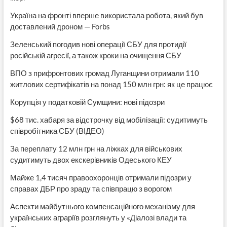
Україна на фронті вперше використала робота, який був
доставлений дроном — Forbs
Зеленський погодив нові операції СБУ для протидії
російській агресії, а також кроки на очищення СБУ
ВПО з прифронтових громад Луганщини отримали 110
житлових сертифікатів на понад 150 млн грн: як це працює
Корупція у податковій Сумщини: нові підозри
$68 тис. хабаря за відстрочку від мобілізації: судитимуть
співробітника СБУ (ВІДЕО)
За переплату 12 млн грн на ліжках для військових
судитимуть двох екскерівників Одеського КЕУ
Майже 1,4 тисяч правоохоронців отримали підозри у
справах ДБР про зраду та співпрацю з ворогом
Аспекти майбутнього компенсаційного механізму для
українських аграріїв розглянуть у «Діалозі влади та