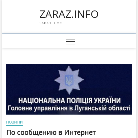
Перейти
ZARAZ.INFO
к
содержимому
ЗАРАЗ.ІНФО
НОВИНИ
По сообщению в Интернет