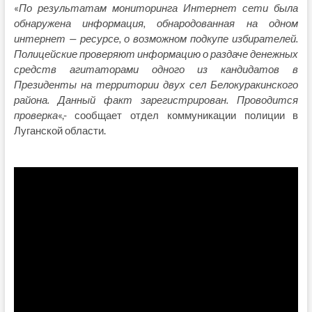
«
По результатам мониторинга Интернет сети была
обнаружена информация, обнародованная на одном
интернет — ресурсе, о возможном подкупе избирателей.
Полицейские проверяют информацию о раздаче денежных
средств агитаторами одного из кандидатов в
Президенты на территории двух сел Белокуракинского
района.
Данный факт зарегистрирован. Проводится
проверка
«,- сообщает отдел коммуникации полиции в
Луганской области.