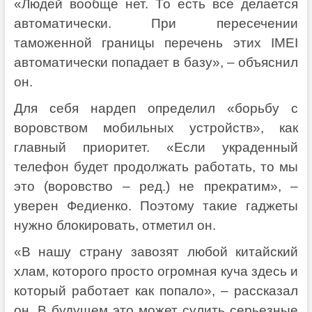
«Людей вообще нет. То есть все делается
автоматически. При пересечении
таможенной границы перечень этих IMEI
автоматически попадает в базу», – объяснил
он.
Для себя нардеп определил «борьбу с
воровством мобильных устройств», как
главный приоритет. «Если украденный
телефон будет продолжать работать, то мы
это (воровство – ред.) не прекратим», –
уверен Федиенко. Поэтому такие гаджеты
нужно блокировать, отметил он.
«В нашу страну завозят любой китайский
хлам, которого просто огромная куча здесь и
который работает как попало», – рассказал
он. В будущем это может сулить серьезные