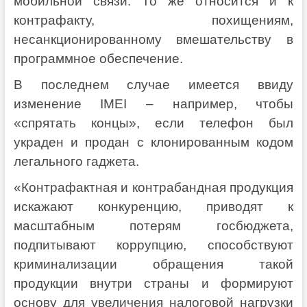
мобильной связи. То же относится и к
контрафакту, похищениям,
несанкционированному вмешательству в
программное обеспечение.
В последнем случае имеется ввиду
изменение IMEI – например, чтобы
«спрятать концы», если телефон был
украден и продан с клонированным кодом
легального гаджета.
«Контрафактная и контрабандная продукция
искажают конкуренцию, приводят к
масштабным потерям госбюджета,
подпитывают коррупцию, способствуют
криминализации обращения такой
продукции внутри страны и формируют
основу для увеличения налоговой нагрузки