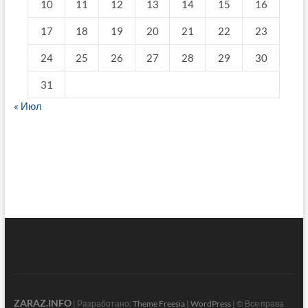
10
11
12
13
14
15
16
17
18
19
20
21
22
23
24
25
26
27
28
29
30
31
« Июл
fake breitling
ZARAZ.INFO
| Разработано:
Theme Freesia
|
WordPress
| © Все права