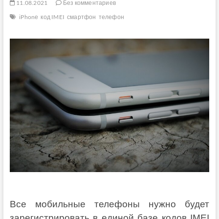
11.08.2021
Без комментариев
iPhonе
код IMEI
смартфон
телефон
Все мобильные телефоны нужно будет
зарегистрировать в единой базе кодов IMEI