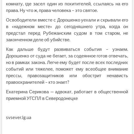
комнату, где засел один из похитителей, ссылаясь на его
права. Ну что ж, права человека – это святое.
Освободители вместе с Дорошенко уехали и скрывали его
в «надежном месте» до сегодняшнего утра, когда он
предстал перед Рубежанским судом в том старом, не
законченном деле об убийстве.
Как дальше будут развиваться события – узнаем.
Дорошенко от суда не бегает, за содеянное готов отвечать,
но в рамках закона. Легче ему будет после всех последних
событий или тяжелее, поможет ему всеобщее внимание
прессы, правозащитников или обострит ненависть
правоохранителей – кто знает?
Екатерина Серикова — адвокат, работает в общественной
приемной УГСПЛ в Северодонецке
svsever.lg.ua