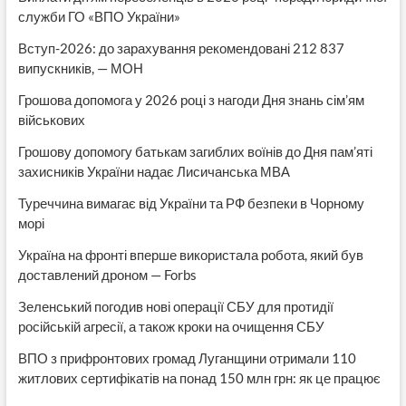
служби ГО «ВПО України»
Вступ-2026: до зарахування рекомендовані 212 837
випускників, — МОН
Грошова допомога у 2026 році з нагоди Дня знань сім’ям
військових
Грошову допомогу батькам загиблих воїнів до Дня пам’яті
захисників України надає Лисичанська МВА
Туреччина вимагає від України та РФ безпеки в Чорному
морі
Україна на фронті вперше використала робота, який був
доставлений дроном — Forbs
Зеленський погодив нові операції СБУ для протидії
російській агресії, а також кроки на очищення СБУ
ВПО з прифронтових громад Луганщини отримали 110
житлових сертифікатів на понад 150 млн грн: як це працює