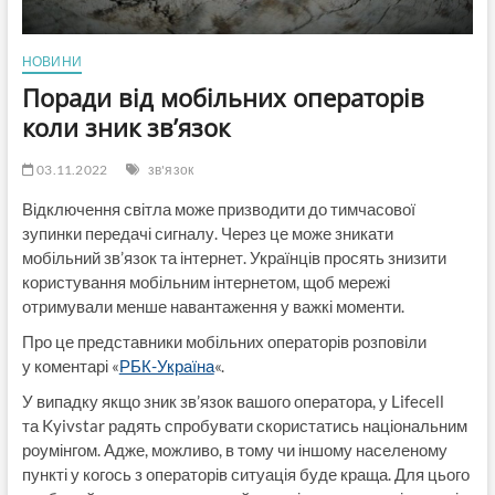
НОВИНИ
Поради від мобільних операторів
коли зник зв’язок
03.11.2022
зв'язок
Відключення світла може призводити до тимчасової
зупинки передачі сигналу. Через це може зникати
мобільний зв’язок та інтернет. Українців просять знизити
користування мобільним інтернетом, щоб мережі
отримували менше навантаження у важкі моменти.
Про це представники мобільних операторів розповіли
у коментарі «
РБК-Україна
«.
У випадку якщо зник зв’язок вашого оператора, у Lifecell
та Kyivstar радять спробувати скористатись національним
роумінгом. Адже, можливо, в тому чи іншому населеному
пункті у когось з операторів ситуація буде краща. Для цього