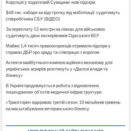
Корупція у податковій Сумщини: нові підозри
$68 тис. хабаря за відстрочку від мобілізації: судитимуть
співробітника СБУ (ВІДЕО)
За переплату 12 млн грн на ліжках для військових
судитимуть двох екскерівників Одеського КЕУ
Майже 1,4 тисяч правоохоронців отримали підозри у
справах ДБР про зраду та співпрацю з ворогом
Аспекти майбутнього компенсаційного механізму для
українських аграріїв розглянуть у «Діалозі влади та
бізнесу»
В Україні продовжується робота з відновлення
пошкоджених об’єктів медичної інфраструктури
«Траєкторія» відкриває третій сезон: 10 мільйонів гривень
на масштабування ветеранського бізнесу