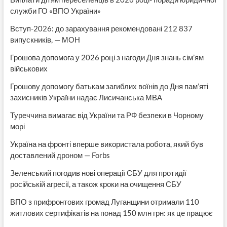
служби ГО «ВПО України»
Вступ-2026: до зарахування рекомендовані 212 837
випускників, — МОН
Грошова допомога у 2026 році з нагоди Дня знань сім’ям
військових
Грошову допомогу батькам загиблих воїнів до Дня пам’яті
захисників України надає Лисичанська МВА
Туреччина вимагає від України та РФ безпеки в Чорному
морі
Україна на фронті вперше використала робота, який був
доставлений дроном — Forbs
Зеленський погодив нові операції СБУ для протидії
російській агресії, а також кроки на очищення СБУ
ВПО з прифронтових громад Луганщини отримали 110
житлових сертифікатів на понад 150 млн грн: як це працює