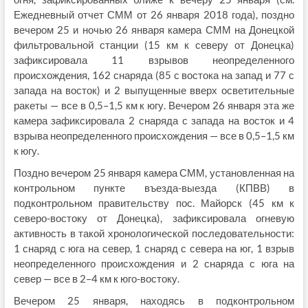
Ежедневный отчет СММ от 26 января 2018 года), поздно
вечером 25 и ночью 26 января камера СММ на Донецкой
фильтровальной станции (15 км к северу от Донецка)
зафиксировала 11 взрывов неопределенного
происхождения, 162 снаряда (85 с востока на запад и 77 с
запада на восток) и 2 выпущенные вверх осветительные
ракеты — все в 0,5–1,5 км к югу. Вечером 26 января эта же
камера зафиксировала 2 снаряда с запада на восток и 4
взрыва неопределенного происхождения — все в 0,5–1,5 км
к югу.
Поздно вечером 25 января камера СММ, установленная на
контрольном пункте въезда-выезда (КПВВ) в
подконтрольном правительству пос. Майорск (45 км к
северо-востоку от Донецка), зафиксировала огневую
активность в такой хронологической последовательности:
1 снаряд с юга на север, 1 снаряд с севера на юг, 1 взрыв
неопределенного происхождения и 2 снаряда с юга на
север — все в 2–4 км к юго-востоку.
Вечером 25 января, находясь в подконтрольном