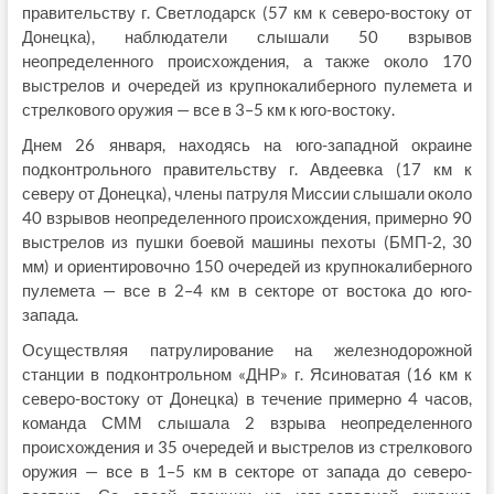
правительству г. Светлодарск (57 км к северо-востоку от
Донецка), наблюдатели слышали 50 взрывов
неопределенного происхождения, а также около 170
выстрелов и очередей из крупнокалиберного пулемета и
стрелкового оружия — все в 3–5 км к юго-востоку.
Днем 26 января, находясь на юго-западной окраине
подконтрольного правительству г. Авдеевка (17 км к
северу от Донецка), члены патруля Миссии слышали около
40 взрывов неопределенного происхождения, примерно 90
выстрелов из пушки боевой машины пехоты (БМП-2, 30
мм) и ориентировочно 150 очередей из крупнокалиберного
пулемета — все в 2–4 км в секторе от востока до юго-
запада.
Осуществляя патрулирование на железнодорожной
станции в подконтрольном «ДНР» г. Ясиноватая (16 км к
северо-востоку от Донецка) в течение примерно 4 часов,
команда СММ слышала 2 взрыва неопределенного
происхождения и 35 очередей и выстрелов из стрелкового
оружия — все в 1–5 км в секторе от запада до северо-