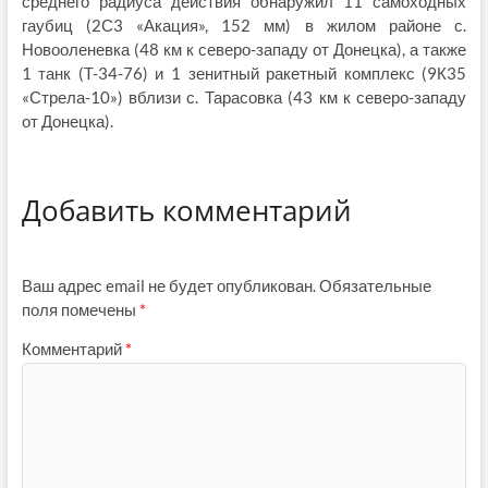
среднего радиуса действия обнаружил 11 самоходных
гаубиц (2С3 «Акация», 152 мм) в жилом районе с.
Новооленевка (48 км к северо-западу от Донецка), а также
1 танк (T-34-76) и 1 зенитный ракетный комплекс (9К35
«Стрела-10») вблизи с. Тарасовка (43 км к северо-западу
от Донецка).
Добавить комментарий
Ваш адрес email не будет опубликован.
Обязательные
поля помечены
*
Комментарий
*