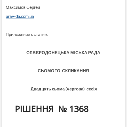
Максимов Сергей
prav-da.com.ua
Приложение к статье:
СЄВЄРОДОНЕЦЬКА МIСЬКА РАДА
СЬОМОГО СКЛИКАННЯ
Двадцять сьома
(чергова)
сесiя
РIШЕННЯ № 1368