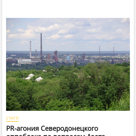
СТАТТІ
PR-агония Северодонецкого