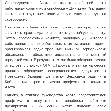
Северодонецке — Азота, невыплата заработной платы
работникам соратником оппоблока – Дмитрием Фирташем,
заставляет крутиться политическую силу как «уж на
сковородке».
Сначала это были обещания руководства предприятия
запустить производство и платить достойную зарплату.
Затем профсоюзный комитет, защищающий интересы
собственника, а не работников, стал затягивать время,
организовывая подконтрольные митинги, периодически
обращаясь в областную администрацию и местный
городской совет. В результате этого была обещана помощь
от головы Луганской ОГА Ю.Гарбуза, а так же на сессии
принято обращение северодонецких депутатов к
Президенту Украины, депутатам Верховной рады и в
Кабинет министров от имени профсоюзного комитета
Азота.
Однако, в отличие руководства Азота, представителей
профкома и депутатов от оппоблока, работники
предприятия и их семьи хотят получить свою