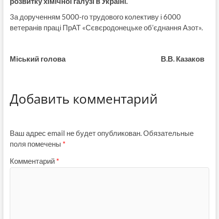
розвитку хімічної галузі в Україні.
3а дорученням 5000-го трудового колективу і 6000
ветеранів праці ПрАТ «Сєвєродонецьке об’єднання Азот».
Міський голова В.В. Казаков
Добавить комментарий
Ваш адрес email не будет опубликован.
Обязательные
поля помечены
*
Комментарий
*