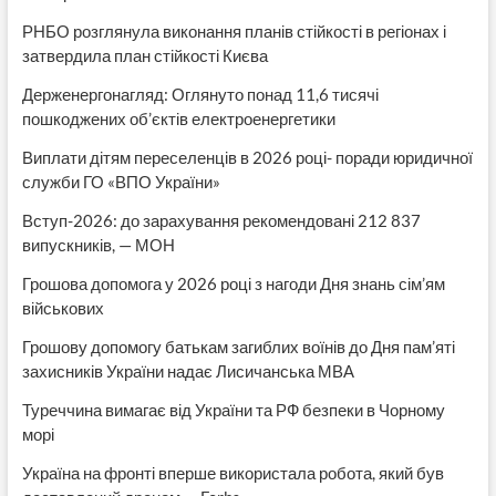
РНБО розглянула виконання планів стійкості в регіонах і
затвердила план стійкості Києва
Держенергонагляд: Оглянуто понад 11,6 тисячі
пошкоджених об’єктів електроенергетики
Виплати дітям переселенців в 2026 році- поради юридичної
служби ГО «ВПО України»
Вступ-2026: до зарахування рекомендовані 212 837
випускників, — МОН
Грошова допомога у 2026 році з нагоди Дня знань сім’ям
військових
Грошову допомогу батькам загиблих воїнів до Дня пам’яті
захисників України надає Лисичанська МВА
Туреччина вимагає від України та РФ безпеки в Чорному
морі
Україна на фронті вперше використала робота, який був