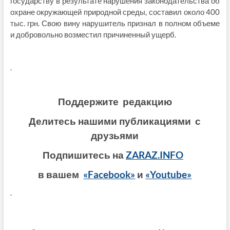
государству в результате нарушения законодательства об
охране окружающей природной среды, составил около 400
тыс. грн. Свою вину нарушитель признал в полном объеме
и добровольно возместил причиненный ущерб.
.
Поддержите редакцию
Делитесь нашими публикациями с
друзьями
Подпишитесь на
ZARAZ.INFO
в вашем
«Facebook»
и
«Youtube»
.