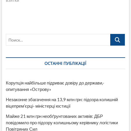
взятки
Поиск…
ОСТАННІ ПУБЛІКАЦІЇ
Корупція найбільше підриває довіру до держави,-
опитування «Острову»
Незаконне збагачення на 13,9 млн грн: підозра колишній
віцепрем’єрці- міністерці юстиції
Майже 21 млн грн необґрунтованих активів: ДБР
повідомило про підозру колишньому керівнику логістики
Повітряних Сил