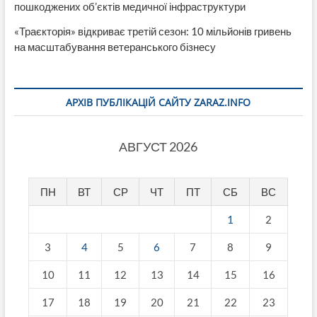
пошкоджених об’єктів медичної інфраструктури
«Траєкторія» відкриває третій сезон: 10 мільйонів гривень
на масштабування ветеранського бізнесу
АРХІВ ПУБЛІКАЦІЙ САЙТУ ZARAZ.INFO
АВГУСТ 2026
ПН
ВТ
СР
ЧТ
ПТ
СБ
ВС
1
2
3
4
5
6
7
8
9
10
11
12
13
14
15
16
17
18
19
20
21
22
23