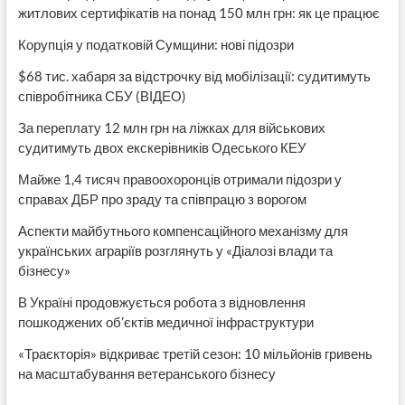
житлових сертифікатів на понад 150 млн грн: як це працює
Корупція у податковій Сумщини: нові підозри
$68 тис. хабаря за відстрочку від мобілізації: судитимуть
співробітника СБУ (ВІДЕО)
За переплату 12 млн грн на ліжках для військових
судитимуть двох екскерівників Одеського КЕУ
Майже 1,4 тисяч правоохоронців отримали підозри у
справах ДБР про зраду та співпрацю з ворогом
Аспекти майбутнього компенсаційного механізму для
українських аграріїв розглянуть у «Діалозі влади та
бізнесу»
В Україні продовжується робота з відновлення
пошкоджених об’єктів медичної інфраструктури
«Траєкторія» відкриває третій сезон: 10 мільйонів гривень
на масштабування ветеранського бізнесу