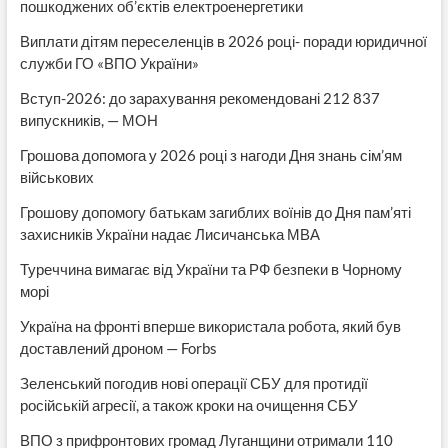
пошкоджених об’єктів електроенергетики
Виплати дітям переселенців в 2026 році- поради юридичної
служби ГО «ВПО України»
Вступ-2026: до зарахування рекомендовані 212 837
випускників, — МОН
Грошова допомога у 2026 році з нагоди Дня знань сім’ям
військових
Грошову допомогу батькам загиблих воїнів до Дня пам’яті
захисників України надає Лисичанська МВА
Туреччина вимагає від України та РФ безпеки в Чорному
морі
Україна на фронті вперше використала робота, який був
доставлений дроном — Forbs
Зеленський погодив нові операції СБУ для протидії
російській агресії, а також кроки на очищення СБУ
ВПО з прифронтових громад Луганщини отримали 110