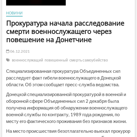
НОВИНИ
Прокуратура начала расследование
смерти военнослужащего через
повешение на Донетчине
06.12.2021
военнослужащий
повешенный
смерть самоубийство
Специализированная прокуратура Объединенных сил
расследует факт гибели военнослужащего в Донецкой
области. Об этом сообщает пресс-служба ведомства.
Донецкой специализированной прокуратурой в военной и
оборонной сфере Объединенных сил 2 декабря была
получена информация об обнаружении военнослужащего
военной службы по контракту, 1989 года рождения, по
месту его фактического проживания без признаков жизни.
На место происшествия безотлагательно выехал прокурор