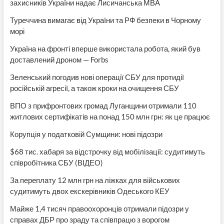
захисників України надає Лисичанська МВА
Туреччина вимагає від України та РФ безпеки в Чорному
морі
Україна на фронті вперше використала робота, який був
доставлений дроном — Forbs
Зеленський погодив нові операції СБУ для протидії
російській агресії, а також кроки на очищення СБУ
ВПО з прифронтових громад Луганщини отримали 110
житлових сертифікатів на понад 150 млн грн: як це працює
Корупція у податковій Сумщини: нові підозри
$68 тис. хабаря за відстрочку від мобілізації: судитимуть
співробітника СБУ (ВІДЕО)
За переплату 12 млн грн на ліжках для військових
судитимуть двох екскерівників Одеського КЕУ
Майже 1,4 тисяч правоохоронців отримали підозри у
справах ДБР про зраду та співпрацю з ворогом