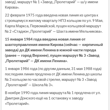
завод), маршрут № 1 «Завод „Пролетарий“ — ш/у имени
Кирова».
22 февраля 1975 года введена новая линия из центра к
строящемуся жилому кварталу НПЗ кольцом по ул. 9 Мая,
Карла Маркса, Первомайской, пущен кольцевой маршрут
№ 2 «Стадион „Пролетарий“ — Шахта имени Мельникова».
15 января 1984 года введена новая линия от
шахтоуправления имени Кирова (сейчас — кирпичный
завода) до ДК имени Ленина в южной части города
(ранее — город Верхнее), пущен маршрут № 3 «Завод
„Пролетарий“ — ДК имени Ленина»
.
1 января 1986 года (по другим данным, 31 мая 1988 года)
последняя линия продлена от ДК имени Ленина до школы
№ 3 кольцом по часовой стрелке, маршрут № 3 «Завод
„Пролетарий“ — Школа № 3».
В ноябре 1990 года линия маршрута № 1 продлена от ул.
Дмитрия Донского ещё на 1 остановку к заводу
«Пролетарий».