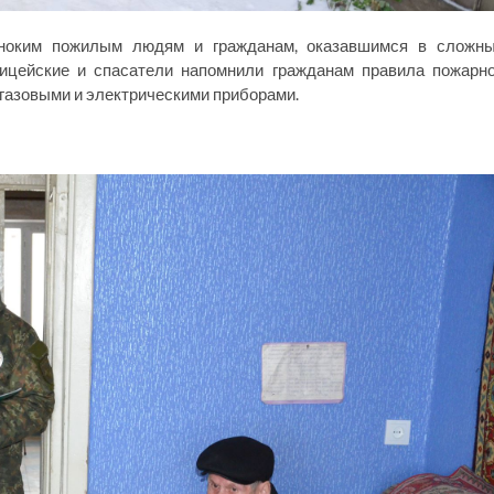
иноким пожилым людям и гражданам, оказавшимся в сложн
лицейские и спасатели напомнили гражданам правила пожарн
 газовыми и электрическими приборами.