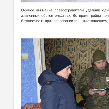
Особое внимание правоохранители уделили од
жизненных обстоятельствах. Во время рейда по
безопасности при пользовании печным отоплением,