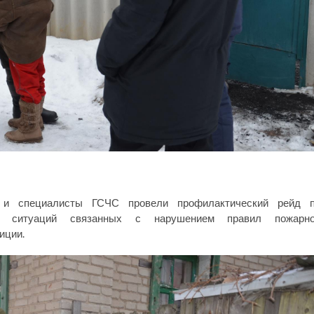
е и специалисты ГСЧС провели профилактический рейд 
ых ситуаций связанных с нарушением правил пожарн
иции.