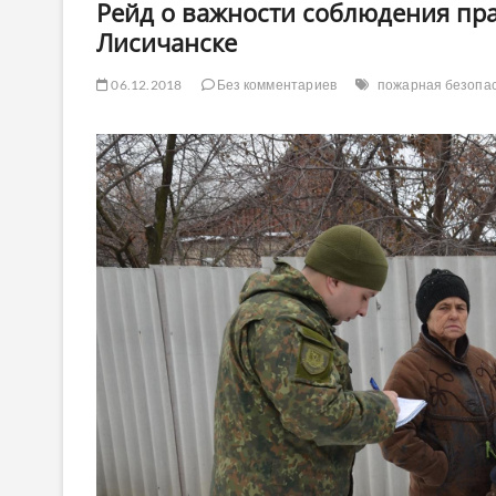
Рейд о важности соблюдения пр
Лисичанске
06.12.2018
Без комментариев
пожарная безопа