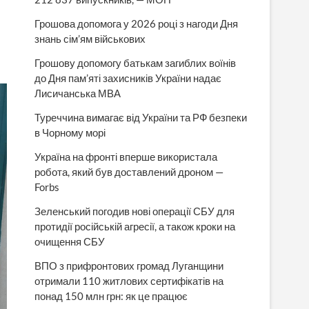
Грошова допомога у 2026 році з нагоди Дня
знань сім’ям військових
Грошову допомогу батькам загиблих воїнів
до Дня пам’яті захисників України надає
Лисичанська МВА
Туреччина вимагає від України та РФ безпеки
в Чорному морі
Україна на фронті вперше використала
робота, який був доставлений дроном —
Forbs
Зеленський погодив нові операції СБУ для
протидії російській агресії, а також кроки на
очищення СБУ
ВПО з прифронтових громад Луганщини
отримали 110 житлових сертифікатів на
понад 150 млн грн: як це працює