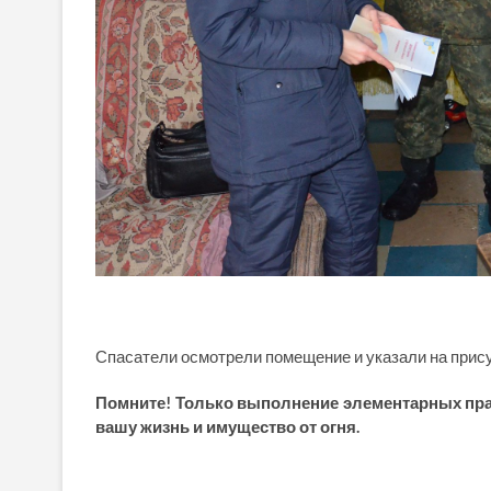
Спасатели осмотрели помещение и указали на прису
Помните! Только выполнение элементарных пра
вашу жизнь и имущество от огня.