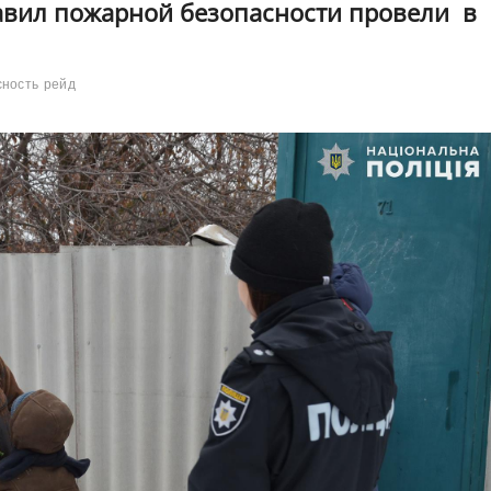
авил пожарной безопасности провели в
сность
рейд