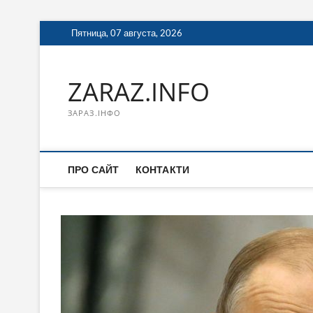
Перейти
Пятница, 07 августа, 2026
к
содержимому
ZARAZ.INFO
ЗАРАЗ.ІНФО
ПРО САЙТ
КОНТАКТИ