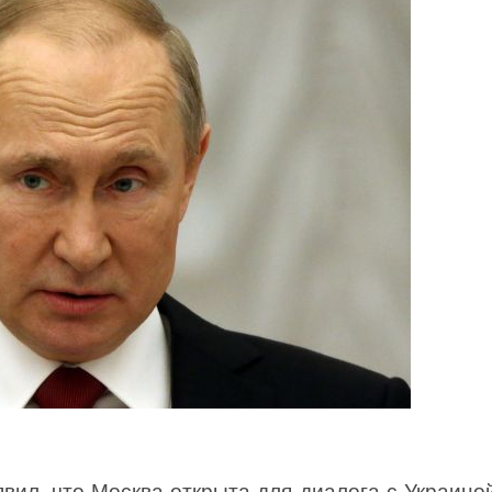
ил, что Москва открыта для диалога с Украино