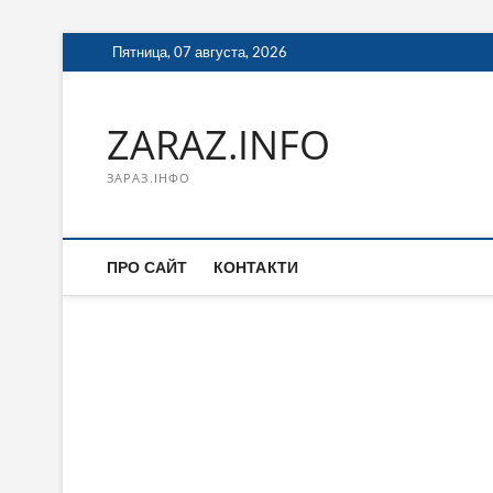
Перейти
Пятница, 07 августа, 2026
к
содержимому
ZARAZ.INFO
ЗАРАЗ.ІНФО
ПРО САЙТ
КОНТАКТИ