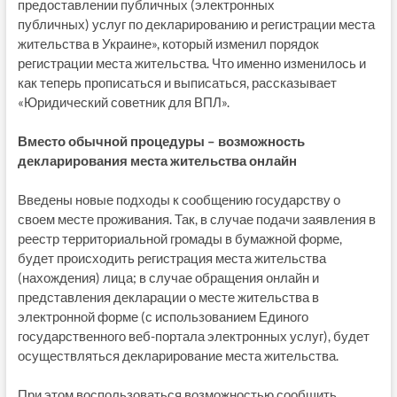
предоставлении публичных (электронных
публичных) услуг по декларированию и регистрации места
жительства в Украине», который изменил порядок
регистрации места жительства. Что именно изменилось и
как теперь прописаться и выписаться, рассказывает
«Юридический советник для ВПЛ».
Вместо обычной процедуры – возможность
декларирования места жительства онлайн
Введены новые подходы к сообщению государству о
своем месте проживания. Так, в случае подачи заявления в
реестр территориальной громады в бумажной форме,
будет происходить регистрация места жительства
(нахождения) лица; в случае обращения онлайн и
представления декларации о месте жительства в
электронной форме (с использованием Единого
государственного веб-портала электронных услуг), будет
осуществляться декларирование места жительства.
При этом воспользоваться возможностью сообщить