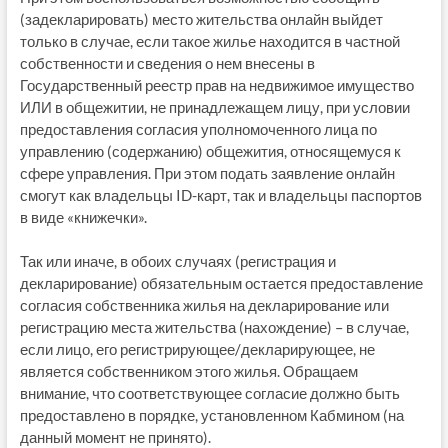
(задекларировать) место жительства онлайн выйдет
только в случае, если такое жилье находится в частной
собственности и сведения о нем внесены в
Государственный реестр прав на недвижимое имущество
ИЛИ в общежитии, не принадлежащем лицу, при условии
предоставления согласия уполномоченного лица по
управлению (содержанию) общежития, относящемуся к
сфере управления. При этом подать заявление онлайн
смогут как владельцы ID-карт, так и владельцы паспортов
в виде «книжечки».
Так или иначе, в обоих случаях (регистрация и
декларирование) обязательным остается предоставление
согласия собственника жилья на декларирование или
регистрацию места жительства (нахождение) – в случае,
если лицо, его регистрирующее/декларирующее, не
является собственником этого жилья. Обращаем
внимание, что соответствующее согласие должно быть
предоставлено в порядке, установленном Кабмином (на
данный момент не принято).