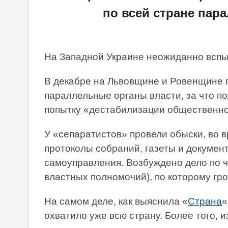
по всей стране пар
На Западной Украине неожиданно вспы
В декабре на Львовщине и Ровенщине 
параллельные органы власти, за что п
попытку «дестабилизации общественно
У «сепаратистов» провели обыски, во 
протоколы собраний, газеты и докумен
самоуправления. Возбуждено дело по ч
властных полномочий), по которому гроз
На самом деле, как выяснила «
Страна
«
охватило уже всю страну. Более того, 