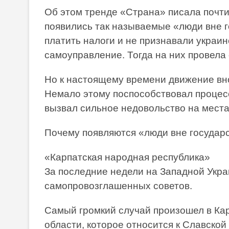
Об этом тренде «Страна» писала почти 
появились так называемые «люди вне г
платить налоги и не признавали украин
самоуправление. Тогда на них провела
Но к настоящему времени движение вн
Немало этому поспособствовал процесс
вызвал сильное недовольство на места
Почему появляются «люди вне государс
«Карпатская народная республика»
За последние недели на Западной Укр
самопровозглашенных советов.
Самый громкий случай произошел в Кар
области, которое относится к Славско