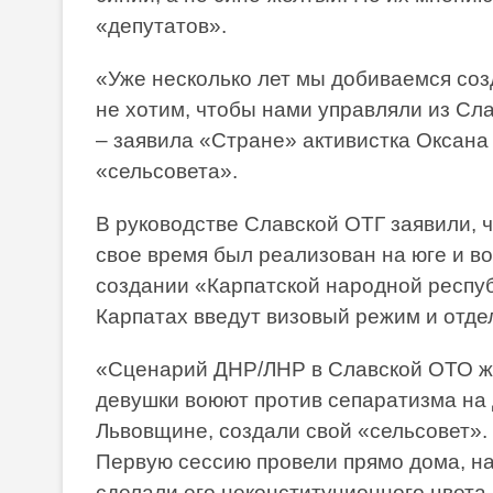
«депутатов».
«Уже несколько лет мы добиваемся созд
не хотим, чтобы нами управляли из Сла
– заявила «Стране» активистка Оксана
«сельсовета».
В руководстве Славской ОТГ заявили, ч
свое время был реализован на юге и во
создании «Карпатской народной республ
Карпатах введут визовый режим и отде
«Сценарий ДНР/ЛНР в Славской ОТО жда
девушки воюют против сепаратизма на 
Львовщине, создали свой «сельсовет».
Первую сессию провели прямо дома, на
сделали его неконституционного цвета 