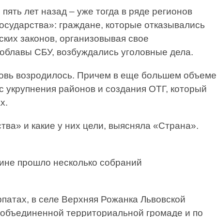
пять лет назад – уже тогда в ряде регионов
осударства»: граждане, которые отказывались
ских законов, организовывая свое
 облавы СБУ, возбуждались уголовные дела.
овь возродилось. Причем в еще большем объеме
 укрупнения районов и создания ОТГ, который
х.
тва» и какие у них цели, выясняла «Страна».
аине прошло несколько собраний
патах, в селе Верхняя Рожанка Львовской
й объединенной территориальной громаде и по