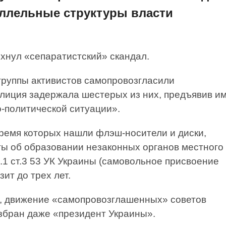
аллельные структуры власти
хнул «сепаратистский» скандал.
группы активистов самопровозгласили
олиция задержала шестерых из них, предъявив и
-политической ситуации».
время которых нашли флэш-носители и диски,
ты об образовании незаконных органов местного
.1 ст.3 53 УК Украины (самовольное присвоение
ит до трех лет.
, движение «самопровозглашенных» советов
избран даже «президент Украины».