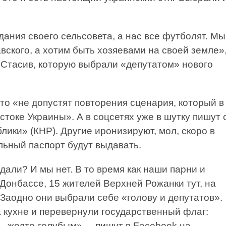
ания своего сельсовета, а нас все футболят. Мы
вского, а хотим быть хозяевами на своей земле»
 Стасив, которую выбрали «депутатом» нового
то «не допустят повторения сценария, который в
стоке Украины». А в соцсетях уже в шутку пишут 
ики» (КНР). Другие иронизируют, мол, скоро в
льный паспорт будут выдавать.
ли? И мы нет. В то время как наши парни и
Донбассе, 15 жителей Верхней Рожанки тут, на
 Заодно они выбрали себе «голову и депутатов».
 кухне и перевернули государственный флаг:
– желто-голубым», – пишут в Facebook на