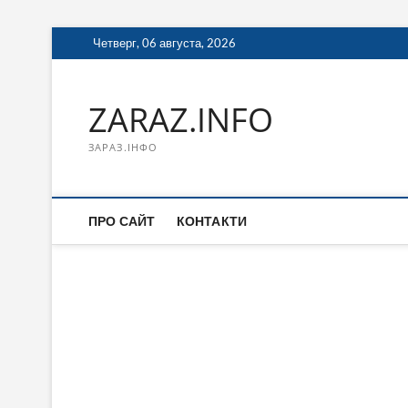
Перейти
Четверг, 06 августа, 2026
к
содержимому
ZARAZ.INFO
ЗАРАЗ.ІНФО
ПРО САЙТ
КОНТАКТИ