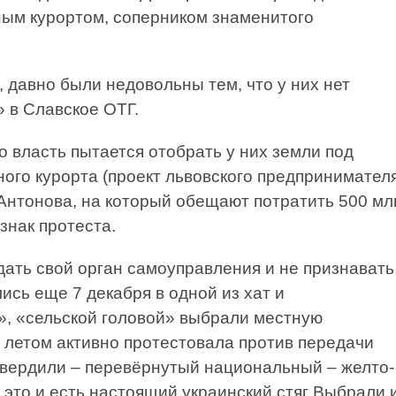
ым курортом, соперником знаменитого
, давно были недовольны тем, что у них нет
» в Славское ОТГ.
то власть пытается отобрать у них земли под
ого курорта (проект львовского предпринимателя
Антонова, на который обещают потратить 500 мл
знак протеста.
дать свой орган самоуправления и не признавать
сь еще 7 декабря в одной из хат и
», «сельской головой» выбрали местную
м летом активно протестовала против передачи
утвердили – перевёрнутый национальный – желто-
 это и есть настоящий украинский стяг Выбрали 