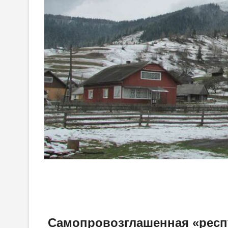
Самопровозглашенная «респу