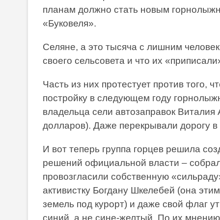
планам должно стать новым горнолыжн
«Буковеля».
Селяне, а это тысяча с лишним человек
своего сельсовета и что их «приписали
Часть из них протестует против того, ч
постройку в следующем году горнолыжн
владельца сели автозаправок Виталия 
долларов). Даже перекрывали дорогу в 
И вот теперь группа горцев решила соз
решений официальной власти – собрали
провозгласили собственную «сильраду
активистку Богдану Шкелебей (она эти
земель под курорт) и даже свой флаг 
синий, а не сине-желтый. По их мнению