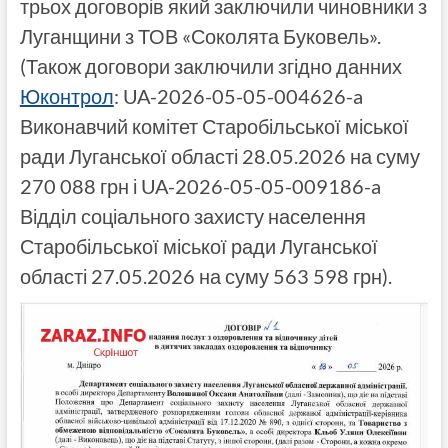
трьох договорів який заключили чиновники з
Луганщини з ТОВ «Соколята Буковель».
(Також договори заключили згідно данних
Юконтрол
: UA-2026-05-05-004626-a
Виконавчий комітет Старобільської міської
ради Луганської області 28.05.2026 на суму
270 088 грн і UA-2026-05-05-009186-a
Відділ соціального захисту населення
Старобільської міської ради Луганської
області 27.05.2026 на суму 563 598 грн).