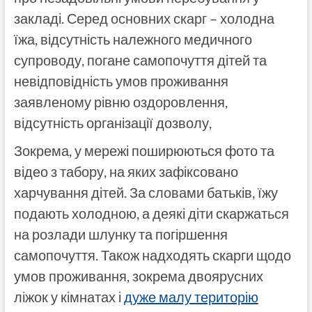
закладі. Серед основних скарг – холодна
їжа, відсутність належного медичного
супроводу, погане самопочуття дітей та
невідповідність умов проживання
заявленому рівню оздоровлення,
відсутність організації дозволу,
Зокрема, у мережі поширюються фото та
відео з табору, на яких зафіксовано
харчування дітей. За словами батьків, їжу
подають холодною, а деякі діти скаржаться
на розлади шлунку та погіршення
самопочуття. Також надходять скарги щодо
умов проживання, зокрема двоярусних
ліжок у кімнатах і
дуже малу територію