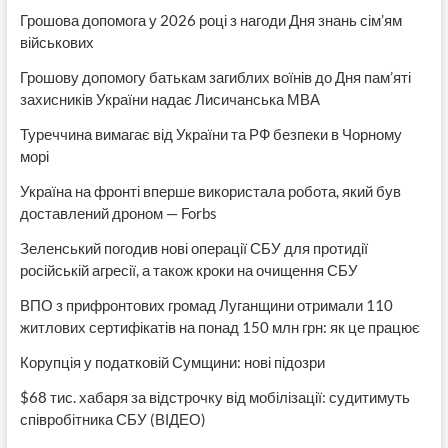
Грошова допомога у 2026 році з нагоди Дня знань сім’ям
військових
Грошову допомогу батькам загиблих воїнів до Дня пам’яті
захисників України надає Лисичанська МВА
Туреччина вимагає від України та РФ безпеки в Чорному
морі
Україна на фронті вперше використала робота, який був
доставлений дроном — Forbs
Зеленський погодив нові операції СБУ для протидії
російській агресії, а також кроки на очищення СБУ
ВПО з прифронтових громад Луганщини отримали 110
житлових сертифікатів на понад 150 млн грн: як це працює
Корупція у податковій Сумщини: нові підозри
$68 тис. хабаря за відстрочку від мобілізації: судитимуть
співробітника СБУ (ВІДЕО)