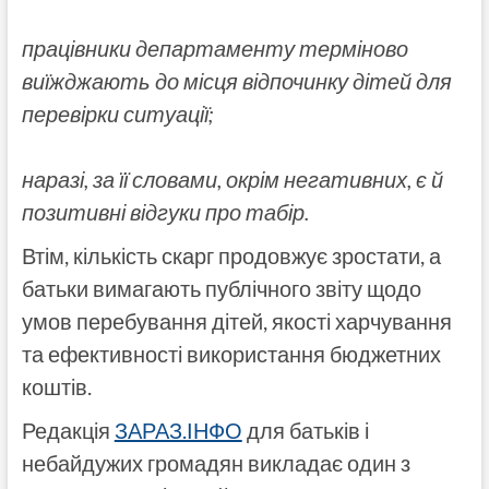
працівники департаменту терміново
виїжджають до місця відпочинку дітей для
перевірки ситуації;
наразі, за її словами, окрім негативних, є й
позитивні відгуки про табір.
Втім, кількість скарг продовжує зростати, а
батьки вимагають публічного звіту щодо
умов перебування дітей, якості харчування
та ефективності використання бюджетних
коштів.
Редакція
ЗАРАЗ.ІНФО
для батьків і
небайдужих громадян викладає один з