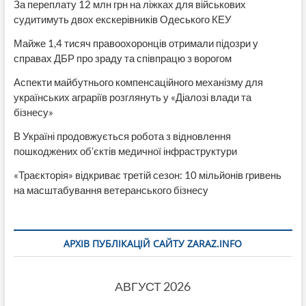
За переплату 12 млн грн на ліжках для військових
судитимуть двох екскерівників Одеського КЕУ
Майже 1,4 тисяч правоохоронців отримали підозри у
справах ДБР про зраду та співпрацю з ворогом
Аспекти майбутнього компенсаційного механізму для
українських аграріїв розглянуть у «Діалозі влади та
бізнесу»
В Україні продовжується робота з відновлення
пошкоджених об’єктів медичної інфраструктури
«Траєкторія» відкриває третій сезон: 10 мільйонів гривень
на масштабування ветеранського бізнесу
АРХІВ ПУБЛІКАЦІЙ САЙТУ ZARAZ.INFO
АВГУСТ 2026