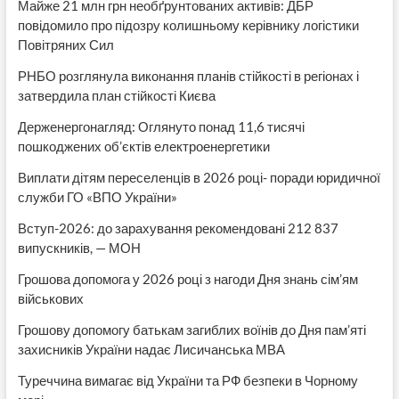
Майже 21 млн грн необґрунтованих активів: ДБР
повідомило про підозру колишньому керівнику логістики
Повітряних Сил
РНБО розглянула виконання планів стійкості в регіонах і
затвердила план стійкості Києва
Держенергонагляд: Оглянуто понад 11,6 тисячі
пошкоджених об’єктів електроенергетики
Виплати дітям переселенців в 2026 році- поради юридичної
служби ГО «ВПО України»
Вступ-2026: до зарахування рекомендовані 212 837
випускників, — МОН
Грошова допомога у 2026 році з нагоди Дня знань сім’ям
військових
Грошову допомогу батькам загиблих воїнів до Дня пам’яті
захисників України надає Лисичанська МВА
Туреччина вимагає від України та РФ безпеки в Чорному