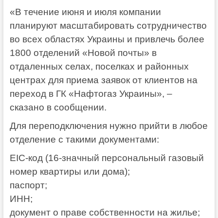
«В течение июня и июля компании
планируют масштабировать сотрудничество
во всех областях Украины и привлечь более
1800 отделений «Новой почты» в
отдаленных селах, поселках и районных
центрах для приема заявок от клиентов на
переход в ГК «Нафтогаз Украины», –
сказано в сообщении.
Для переподключения нужно прийти в любое
отделение с такими документами:
EIC-код (16-значный персональный газовый
номер квартиры или дома);
паспорт;
ИНН;
документ о праве собственности на жилье;