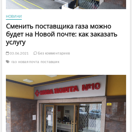
НОВИНИ
Сменить поставщика газа можно
будет на Новой почте: как заказать
услугу
03.06.2021
Без комментариев
газ
новая почта
поставшик