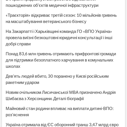
пошкоджених об’єктів медичної інфраструктури
«Траєкторія» відкриває третій сезон: 10 мільйонів гривень
на масштабування ветеранського бізнесу
На Закарпатті і Харьківщині команда ГО «ВПО Україна»
провела виїзні безкоштовні юридичні консультації і інші
добрі справи
Понад 83,6 млн гривень отримають прифронтові громади
для підтримки безоплатного харчування в комунальних
школах
Дев’ять людей вбито, 30 поранено у Києві російським
ракетним ударом
Новим очільником Лисичанської МВА призначено Андрія
Шибаєва з Херсонщини. Деталі біографії
Майновий стан родини впливає на виплати дитині-ВПО:
роз’яснення
Україна отримала від ЄС оборонний транш 3,47 млрд євро