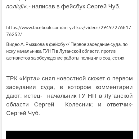
полiцiï
«,- написав в фейсбук Сергей Чуб.
https://www.facebook.com/anryzhkov/videos/29497276817
76252/
Видео А. Рыжкова в фейсбук/ Первое заседание суда, по
иску начальника ГУНП в Луганской области, против
активистов за обсуждение работы полиции в соц. сетях
ТРК «Ирта» снял новостной сюжет о первом
заседании суда, в котором комментарии
дают: истец- начальник ГУ НП в Луганской
области Сергей Колесник; и ответчик-
Сергей Чуб.