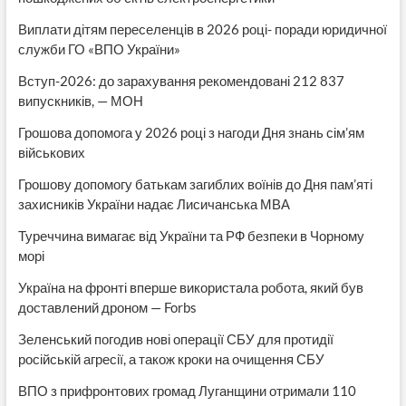
Виплати дітям переселенців в 2026 році- поради юридичної
служби ГО «ВПО України»
Вступ-2026: до зарахування рекомендовані 212 837
випускників, — МОН
Грошова допомога у 2026 році з нагоди Дня знань сім’ям
військових
Грошову допомогу батькам загиблих воїнів до Дня пам’яті
захисників України надає Лисичанська МВА
Туреччина вимагає від України та РФ безпеки в Чорному
морі
Україна на фронті вперше використала робота, який був
доставлений дроном — Forbs
Зеленський погодив нові операції СБУ для протидії
російській агресії, а також кроки на очищення СБУ
ВПО з прифронтових громад Луганщини отримали 110