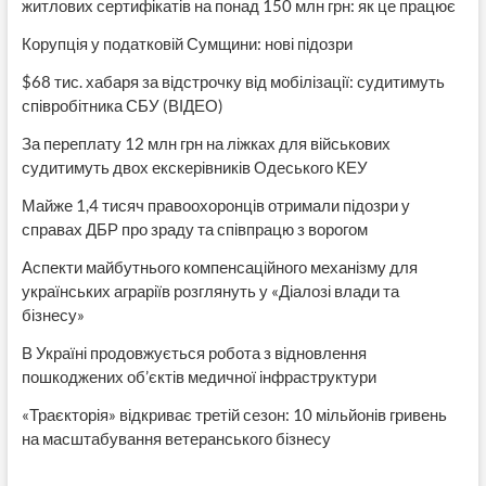
житлових сертифікатів на понад 150 млн грн: як це працює
Корупція у податковій Сумщини: нові підозри
$68 тис. хабаря за відстрочку від мобілізації: судитимуть
співробітника СБУ (ВІДЕО)
За переплату 12 млн грн на ліжках для військових
судитимуть двох екскерівників Одеського КЕУ
Майже 1,4 тисяч правоохоронців отримали підозри у
справах ДБР про зраду та співпрацю з ворогом
Аспекти майбутнього компенсаційного механізму для
українських аграріїв розглянуть у «Діалозі влади та
бізнесу»
В Україні продовжується робота з відновлення
пошкоджених об’єктів медичної інфраструктури
«Траєкторія» відкриває третій сезон: 10 мільйонів гривень
на масштабування ветеранського бізнесу