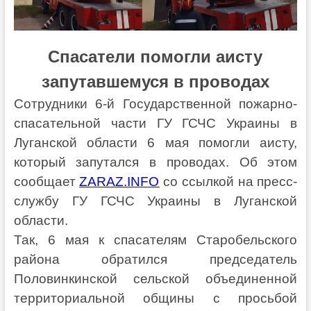
Спасатели помогли аисту
запутавшемуся в проводах
Сотрудники 6-й Государственной пожарно-
спасательной части ГУ ГСЧС Украины в
Луганской области 6 мая помогли аисту,
который запутался в проводах. Об этом
сообщает
ZARAZ.INFO
со ссылкой на пресс-
службу ГУ ГСЧС Украины в Луганской
области.
Так, 6 мая к спасателям Старобельского
района обратился председатель
Половинкинской сельской объединенной
территориальной общины с просьбой