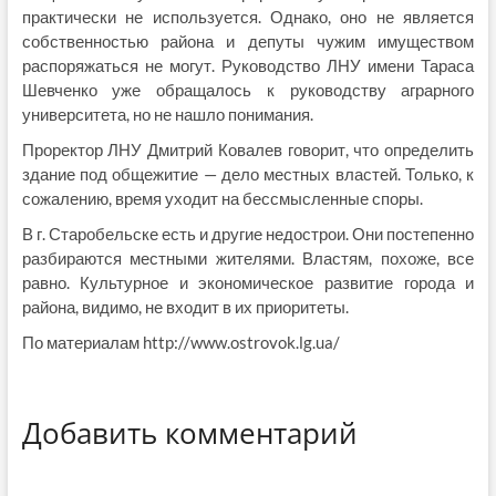
практически не используется. Однако, оно не является
собственностью района и депуты чужим имуществом
распоряжаться не могут. Руководство ЛНУ имени Тараса
Шевченко уже обращалось к руководству аграрного
университета, но не нашло понимания.
Проректор ЛНУ Дмитрий Ковалев говорит, что определить
здание под общежитие — дело местных властей. Только, к
сожалению, время уходит на бессмысленные споры.
В г. Старобельске есть и другие недострои. Они постепенно
разбираются местными жителями. Властям, похоже, все
равно. Культурное и экономическое развитие города и
района, видимо, не входит в их приоритеты.
По материалам http://www.ostrovok.lg.ua/
Добавить комментарий