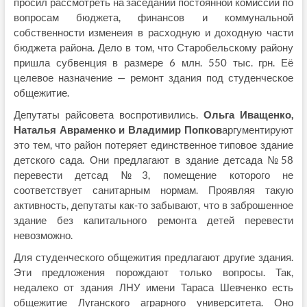
просил рассмотреть на заседании постоянной комиссии по
вопросам бюджета, финансов и коммунальной
собственности изменеия в расходную и доходную части
бюджета района. Дело в том, что Старобельскому району
пришла субвенция в размере 6 млн. 550 тыс. грн. Её
целевое назначение — ремонт здания под студенческое
общежитие.
Депутаты райсовета воспротивились.
Ольга Иващенко,
Наталья Авраменко и Владимир Попков
аргументируют
это тем, что район потеряет единственное типовое здание
детского сада. Они предлагают в здание детсада №58
перевести детсад №3, помещение которого не
соответствует санитарным нормам. Проявляя такую
активность, депутаты как-то забывают, что в заброшенное
здание без капитального ремонта детей перевести
невозможно.
Для студенческого общежития предлагают другие здания.
Эти предложения порождают только вопросы. Так,
недалеко от здания ЛНУ имени Тараса Шевченко есть
общежитие Луганского аграрного университета. Оно