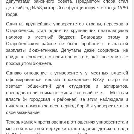
депутатами районного совета. Предметом спора стал
детский сад №58, который не функционирует с конца 1990
годов.
Один из крупнейших университетов страны, переехав в
Старобельск, стал одним из крупнейших плательщиков
налогов в местный бюджет. Благодаря этому в
Старобельском районе не было проблем с выплатой
зарплаты бюджетникам. Депутаты даже ссорились, не
придя к согласию относительно того, как поступить с
профицитом бюджета.
Однако отношение к университету у местных властей
сформировалось весьма прохладное. ВУЗу остро не
хватает общежитий для студентов и аспирантов,
преподаватели снимают жилье за свой счет. Местная
власть (и городская и районная) за этим наблюдала и
ничем не помогла за весь период борьбы университета за
свое выживание.
Теперь камнем преткновения в отношениях университета и
местной властной верхушки стало здание детского сада