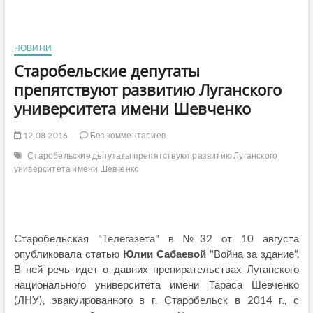
НОВИНИ
Старобельские депутаты
препятствуют развитию Луганского
университета имени Шевченко
12.08.2016
Без комментариев
Старобельские депутаты препятствуют развитию Луганского
университета имени Шевченко
Старобельская "Телегазета" в №32 от 10 августа
опубликовала статью
Юлии Сабаевой
"Война за здание".
В ней речь идет о давних препирательствах Луганского
национального университета имени Тараса Шевченко
(ЛНУ), эвакуированного в г. Старобельск в 2014 г., с