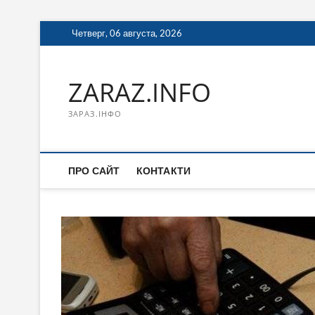
Перейти
Четверг, 06 августа, 2026
к
содержимому
ZARAZ.INFO
ЗАРАЗ.ІНФО
ПРО САЙТ
КОНТАКТИ