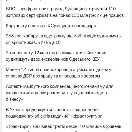
ВПО з прифронтових громад Луганщини отримали 110
житлових сертифікатів на понад 150 млн грн: як це працює
Корупція у податковій Сумщини: нові підозри
$68 тис. хабаря за відстрочку від мобілізації: судитимуть
співробітника СБУ (ВІДЕО)
За переплату 12 млн грн на ліжках для військових
судитимуть двох екскерівників Одеського КЕУ
Майже 1,4 тисяч правоохоронців отримали підозри у
справах ДБР про зраду та співпрацю з ворогом
Аспекти майбутнього компенсаційного механізму для
українських аграріїв розглянуть у «Діалозі влади та
бізнесу»
В Україні продовжується робота з відновлення
пошкоджених об’єктів медичної інфраструктури
«Траєкторія» відкриває третій сезон: 10 мільйонів гривень