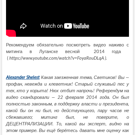
Рекомендуем обязательно посмотреть видео наживо с
митинга в Луганске весной 2014 года
(
https://www.youtube.com/watch?v=FoyaRouDLqA ).
Alexander Shelest
Какая заезженная тема, Светиков!
Вы —
профан, невежда и клеветник! Старый служивый пес
у
тех, кто у корыта! Нюх отбит напрочь! Референдум на
видео скандировали — 22 февраля 2014 года. Он был
полностью законным, в поддержку власти и президента,
какой бы он ни был, но действующего, пару часов не
сбежавшего; митинг был, не поверите, о
ДЕЦЕНТРАЛИЗАЦИИ. То, какой вы эксперт, видно на
этом примере. Вы ещё берётесь давать мне оценку как