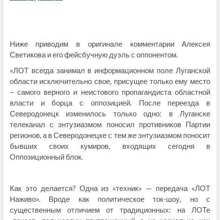
Ниже приводим в оригинале комментарии Алексея
Светикова и его фейсбучную дуэль с оппонентом.
«ЛОТ всегда занимал в информационном поле Луганской
области исключительно свое, присущее только ему место
– самого верного и неистового пропагандиста областной
власти и борца с оппозицией. После переезда в
Северодонецк изменилось только одно: в Луганске
телеканал с энтузиазмом поносил противников Партии
регионов, а в Северодонецке с тем же энтузиазмом поносит
бывших своих кумиров, входящих сегодня в
Оппозиционный блок.
Как это делается? Одна из «техник» — передача «ЛОТ
Наживо». Вроде как политическое ток-шоу, но с
существенным отличием от традиционных: на ЛОТе