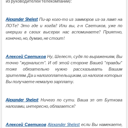
из руководителей телекомпании):
Alexander Shelest
Пи-ар кого-то из заммэров из-за ламп на
ЛОТе? Это где и когда? Или вы, г-н Светиков, уже по
инерции в своих
высерах
нас вспоминаете? Приятно,
конечно, но, думаю, не стоит!
Алексей Светиков
Ну, Шелест, судя по выражениям, Вы
точно "журналист". И об этой стороне Вашей "правды"
тоже обязательно нужно рассказывать Вашим
зрителям. Да и налогоплательщикам, из налогов которых
Вы получаете немалую зарплату.
Alexander Shelest
Ничего по сути. Ваша зп от Буткова
налогами, интересно, облагается?
Алексей Светиков
Alexander Shelest
если Вы намекаете,