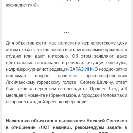
журналистики?».
***
Для объективности как коллеги по журналистскому цеху
хотим сказать, что не всегда все приглашаемые приходят в
студию или дают интервью. Об этом заявляют даже
центральные телеканалы, в регионах ситуация еще хуже,
например журналист редакции
ЗАРАЗ.ИНФО
неоднократно
поднимал вопрос провести пресс-конференцию
Лисичанскому городскому голове Сергею Шилину, ответ
был таков «а перед кем ее проводить». Прошел 1 год и 8
месяцев с момента избрания мэра, а городской голова так и
не провел ни одной пресс-конференции!
Насколько объективно высказался Алексей Светиков
в отношении «ЛОТ наживо», рекомендуем задать в