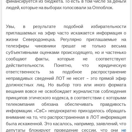
финансируется из бюджета. То есть в том числе за деньги
людей, которые на выборах голосовали за Оппоблок.
Увы, в результате подобной избирательности
приглашаемых на эфир часто искажается информация о
жизни Северодонецка. Регулярно приглашаемые на
телеэфиры чиновники грешат не только весьма
субъективными оценками происходящего, но и частенько
сообщают факты, которые не соответствуют
действительности. Понятно, что юридическую
ответственность за подобное распространение
неправдивых сведений ЛОТ не несет – это прямой эфир
должностных лиц. Но выбор того или иного формата
вещания вовсе не освобождает журналистов соблюдения
принципов этического кодекса, в соответствии с которыми
телекомпания обязана обеспечивать правдивость
информации. «СвС» неоднократно приходилось обращать
внимание на то, что распространенная в ЛОТ информация
была искаженной. Это касалось, например, заявлений, что
депутаты блокируют проведение сессии, что они
не