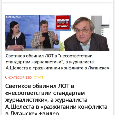
UNCATEGORIZED
СТАТТІ
Светиков обвинил ЛОТ в
«несоответствии стандартам
журналистики», а журналиста
А.Шелеста в «разжигании конфликта
в Луганске» +видео