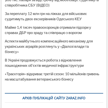
співробітника СБУ (ВІДЕО)
За переплату 12 млн грн на ліжках для військових
судитимуть двох екскерівників Одеського КЕУ
Майже 1,4 тисяч правоохоронців отримали підозри у
справах ДБР про зраду та співпрацю з ворогом
Аспекти майбутнього компенсаційного механізму для
українських аграріїв розглянуть у «Діалозі влади та
бізнесу»
В Україні продовжується робота з відновлення
пошкоджених об’єктів медичної інфраструктури
«Траєкторія» відкриває третій сезон: 10 мільйонів гривень
на масштабування ветеранського бізнесу
АРХІВ ПУБЛІКАЦІЙ САЙТУ ZARAZ.INFO