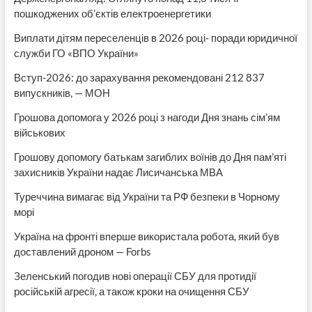
пошкоджених об’єктів електроенергетики
Виплати дітям переселенців в 2026 році- поради юридичної
служби ГО «ВПО України»
Вступ-2026: до зарахування рекомендовані 212 837
випускників, — МОН
Грошова допомога у 2026 році з нагоди Дня знань сім’ям
військових
Грошову допомогу батькам загиблих воїнів до Дня пам’яті
захисників України надає Лисичанська МВА
Туреччина вимагає від України та РФ безпеки в Чорному
морі
Україна на фронті вперше використала робота, який був
доставлений дроном — Forbs
Зеленський погодив нові операції СБУ для протидії
російській агресії, а також кроки на очищення СБУ