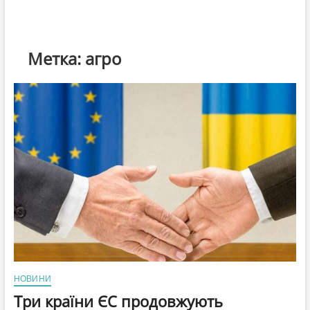
Метка:
агро
НОВИНИ
Три країни ЄС продовжують