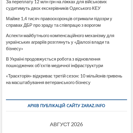
За переплату 12 млн грн на ліжках для військових
судитимуть двох екскерівників Одеського КЕУ
Майже 1,4 тисяч правоохоронців отримали підозри у
справах ДБР про зраду та співпрацю з ворогом
Аспекти майбутнього компенсаційного механізму для
українських аграріїв розглянуть у «Діалозі влади та
бізнесу»
В Україні продовжується робота з відновлення
пошкоджених об’єктів медичної інфраструктури
«Траєкторія» відкриває третій сезон: 10 мільйонів гривень
на масштабування ветеранського бізнесу
АРХІВ ПУБЛІКАЦІЙ САЙТУ ZARAZ.INFO
АВГУСТ 2026