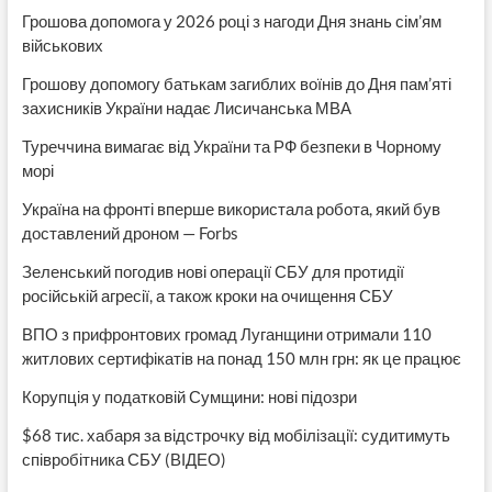
Грошова допомога у 2026 році з нагоди Дня знань сім’ям
військових
Грошову допомогу батькам загиблих воїнів до Дня пам’яті
захисників України надає Лисичанська МВА
Туреччина вимагає від України та РФ безпеки в Чорному
морі
Україна на фронті вперше використала робота, який був
доставлений дроном — Forbs
Зеленський погодив нові операції СБУ для протидії
російській агресії, а також кроки на очищення СБУ
ВПО з прифронтових громад Луганщини отримали 110
житлових сертифікатів на понад 150 млн грн: як це працює
Корупція у податковій Сумщини: нові підозри
$68 тис. хабаря за відстрочку від мобілізації: судитимуть
співробітника СБУ (ВІДЕО)