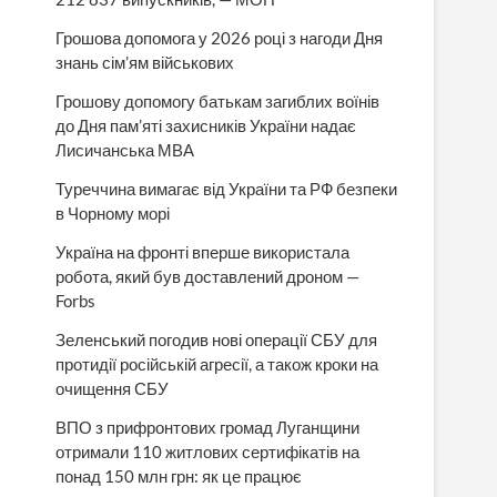
Грошова допомога у 2026 році з нагоди Дня
знань сім’ям військових
Грошову допомогу батькам загиблих воїнів
до Дня пам’яті захисників України надає
Лисичанська МВА
Туреччина вимагає від України та РФ безпеки
в Чорному морі
Україна на фронті вперше використала
робота, який був доставлений дроном —
Forbs
Зеленський погодив нові операції СБУ для
протидії російській агресії, а також кроки на
очищення СБУ
ВПО з прифронтових громад Луганщини
отримали 110 житлових сертифікатів на
понад 150 млн грн: як це працює