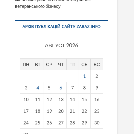
ветеранського бізнесу
АРХІВ ПУБЛІКАЦІЙ САЙТУ ZARAZ.INFO
АВГУСТ 2026
ПН
ВТ
СР
ЧТ
ПТ
СБ
ВС
1
2
3
4
5
6
7
8
9
10
11
12
13
14
15
16
17
18
19
20
21
22
23
24
25
26
27
28
29
30