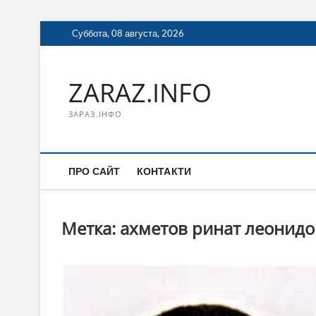
Перейти
Суббота, 08 августа, 2026
к
содержимому
ZARAZ.INFO
ЗАРАЗ.ІНФО
ПРО САЙТ
КОНТАКТИ
Метка:
ахметов ринат леонид