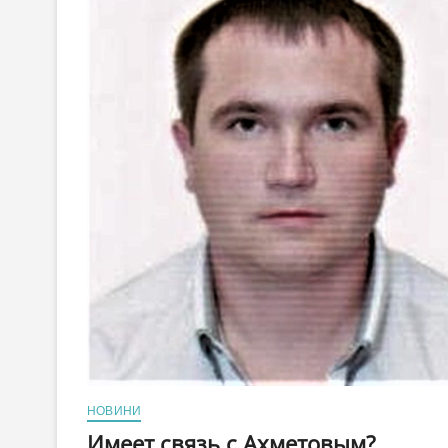
НОВИНИ
Имеет связь с Ахметовым?