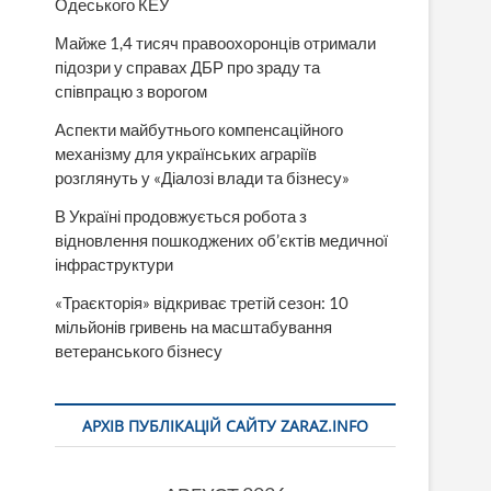
Одеського КЕУ
Майже 1,4 тисяч правоохоронців отримали
підозри у справах ДБР про зраду та
співпрацю з ворогом
Аспекти майбутнього компенсаційного
механізму для українських аграріїв
розглянуть у «Діалозі влади та бізнесу»
В Україні продовжується робота з
відновлення пошкоджених об’єктів медичної
інфраструктури
«Траєкторія» відкриває третій сезон: 10
мільйонів гривень на масштабування
ветеранського бізнесу
АРХІВ ПУБЛІКАЦІЙ САЙТУ ZARAZ.INFO