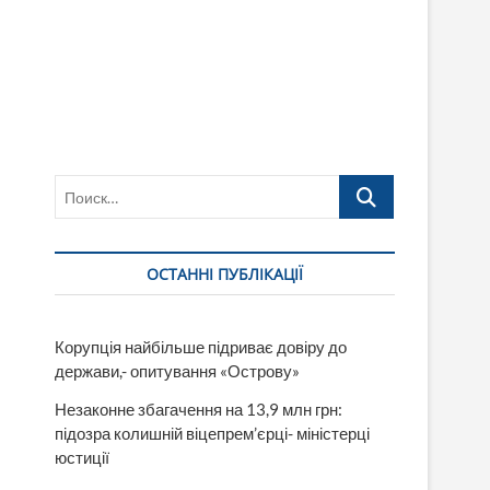
Поиск…
ОСТАННІ ПУБЛІКАЦІЇ
Корупція найбільше підриває довіру до
держави,- опитування «Острову»
Незаконне збагачення на 13,9 млн грн:
підозра колишній віцепрем’єрці- міністерці
юстиції