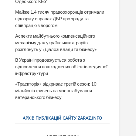
Одеського КЕУ
Майже 1,4 тисяч правоохоронців отримали
підозри у справах ДБР про зраду та
співпрацю з ворогом
Аспекти майбутнього компенсаційного
механізму для українських аграріїв
розглянуть у «Діалозі влади та бізнесу»
В Україні продовжується робота з
відновлення пошкоджених об’єктів медичної
інфраструктури
«Траєкторія» відкриває третій сезон: 10
мільйонів гривень на масштабування
ветеранського бізнесу
АРХІВ ПУБЛІКАЦІЙ САЙТУ ZARAZ.INFO