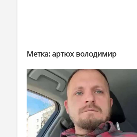
Метка:
артюх володимир