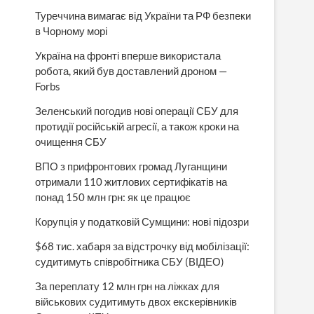
Туреччина вимагає від України та РФ безпеки
в Чорному морі
Україна на фронті вперше використала
робота, який був доставлений дроном —
Forbs
Зеленський погодив нові операції СБУ для
протидії російській агресії, а також кроки на
очищення СБУ
ВПО з прифронтових громад Луганщини
отримали 110 житлових сертифікатів на
понад 150 млн грн: як це працює
Корупція у податковій Сумщини: нові підозри
$68 тис. хабаря за відстрочку від мобілізації:
судитимуть співробітника СБУ (ВІДЕО)
За переплату 12 млн грн на ліжках для
військових судитимуть двох екскерівників