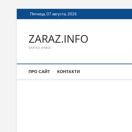
Перейти
Пятница, 07 августа, 2026
к
содержимому
ZARAZ.INFO
ЗАРАЗ.ІНФО
ПРО САЙТ
КОНТАКТИ