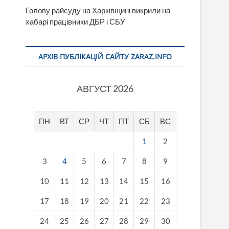
Голову райсуду на Харківщині викрили на
хабарі працівники ДБР і СБУ
АРХІВ ПУБЛІКАЦІЙ САЙТУ ZARAZ.INFO
АВГУСТ 2026
ПН
ВТ
СР
ЧТ
ПТ
СБ
ВС
1
2
3
4
5
6
7
8
9
10
11
12
13
14
15
16
17
18
19
20
21
22
23
24
25
26
27
28
29
30