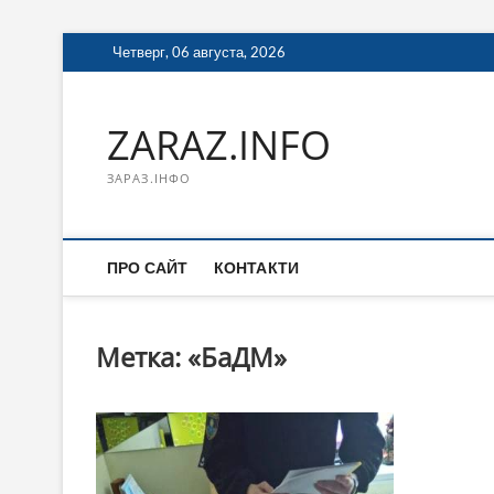
Перейти
Четверг, 06 августа, 2026
к
содержимому
ZARAZ.INFO
ЗАРАЗ.ІНФО
ПРО САЙТ
КОНТАКТИ
Метка:
«БаДМ»