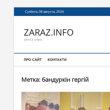
Перейти
Суббота, 08 августа, 2026
к
содержимому
ZARAZ.INFO
ЗАРАЗ.ІНФО
ПРО САЙТ
КОНТАКТИ
Метка:
бандуркін гергій