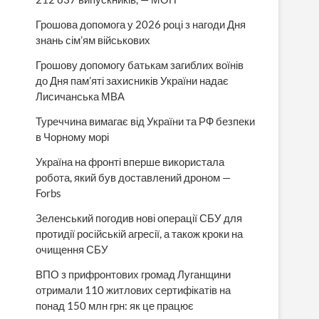
Грошова допомога у 2026 році з нагоди Дня
знань сім’ям військових
Грошову допомогу батькам загиблих воїнів
до Дня пам’яті захисників України надає
Лисичанська МВА
Туреччина вимагає від України та РФ безпеки
в Чорному морі
Україна на фронті вперше використала
робота, який був доставлений дроном —
Forbs
Зеленський погодив нові операції СБУ для
протидії російській агресії, а також кроки на
очищення СБУ
ВПО з прифронтових громад Луганщини
отримали 110 житлових сертифікатів на
понад 150 млн грн: як це працює