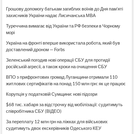
Грошову допомогу батькам загиблих воїнів до Дня пам’яті
захисників України надає Лисичанська МВА
Туреччина вимагає від України та РФ безпеки в Чорному
морі
Україна на фронті вперше використала робота, який був
доставлений дроном — Forbs
Зеленський погодив нові операції СБУ для протидії
російській агресії, а також кроки на очищення СБУ
ВПО з прифронтових громад Луганщини отримали 110
житлових сертифікатів на понад 150 млн грн: як це працює
Корупція у податковій Сумщини: нові підозри
$68 тис. хабаря за відстрочку від мобілізації: судитимуть
співробітника СБУ (ВІДЕО)
За переплату 12 млн грн на ліжках для військових
судитимуть двох екскерівників Одеського КЕУ