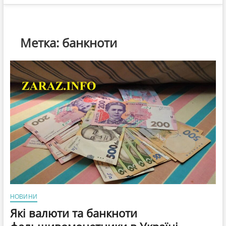
Метка:
банкноти
НОВИНИ
Які валюти та банкноти