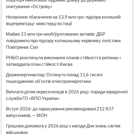
опитування «Острову»
Незаконне збагачення на 13,9 млн грн: підозра колишній
віцепрем’єрці- міністерці юстиції
Майже 21 млн грн необґрунтованих активів: ДБР
повідомило про підозру колишньому керівнику логістики
Повітряних Сил
РНБО розглянула виконання планів стійкості в регіонах і
затвердила план стійкості Києва
Держенергонагляд: Оглянуто понад 11,6 тисячі
пошкоджених об’єктів електроенергетики
Виплати дітям переселенців в 2026 році- поради юридичної
служби ГО «ВПО України»
Вступ-2026: до зарахування рекомендовані 212 837
випускників, — МОН
Грошова допомога у 2026 році з нагоди Дня знань сім’ям
військових