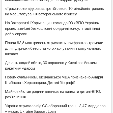
«Траєкторія» відкриває третій сезон: 10 мільйонів гривень
на масштабування ветеранського бізнесу
На Закарпатті і Харьківщині команда ГО «ВПО Україна»
провела виїзні безкоштовні юридичні консультації і інші
добрі справи
Понад 83,6 млн гривень отримають прифронтові громади
для підтримки безоплатного харчування в комунальних
школах
Дев’ять людей вбито, 30 поранено у Києві російським
ракетним ударом
Новим очільником Лисичанської МВА призначено Андрія
Шибаєва з Херсонщини. Деталі біографії
Майновий стан родини впливає на виплати дитині-ВПО:
роз’яснення
Україна отримала від ЄС оборонний транш 3,47 млрд євро
у межах Ukraine Support Loan