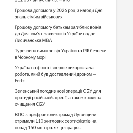
Грошова допомога у 2026 році з нагоди Дня
знань сім’ям військових
Грошову допомогу батькам загиблих воїнів
до Дня пам’яті захисників України надає
Лисичанська МВА
Туреччина вимагає від України та РФ безпеки
в Чорному морі
Україна на фронті вперше використала
робота, який був доставлений дроном —
Forbs
Зеленський погодив нові операції СБУ для
протидії російській агресії, а також кроки на
очищення СБУ
ВПО з прифронтових громад Луганщини
отримали 110 житлових сертифікатів на
понад 150 млн грн: як це працює