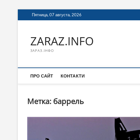
Перейти
Пятница, 07 августа, 2026
к
содержимому
ZARAZ.INFO
ЗАРАЗ.ІНФО
ПРО САЙТ
КОНТАКТИ
Метка:
баррель