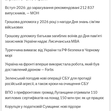
Вступ-2026: до зарахування рекомендовані 212 837
випускників, — МОН
Грошова допомога у 2026 році з нагоди Дня знань сім’ям
військових
Грошову допомогу батькам загиблих воїнів до Дня пам’яті
захисників України надає Лисичанська МВА
Туреччина вимагає від України та РФ безпеки в Чорному
морі
Україна на фронті вперше використала робота, який був
доставлений дроном — Forbs
Зеленський погодив нові операції СБУ для протидії
російській агресії, а також кроки на очищення СБУ
ВПО з прифронтових громад Луганщини отримали 110
житлових сертифікатів на понад 150 млн грн: як це працює
Корупція у податковій Сумщини: нові підозри