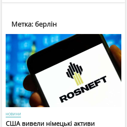
Метка:
берлін
НОВИНИ
США вивели німецькі активи