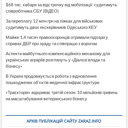
$68 тис. хабаря за відстрочку від мобілізації: судитимуть
співробітника СБУ (ВІДЕО)
За переплату 12 млн грн на ліжках для військових
судитимуть двох екскерівників Одеського КЕУ
Майже 1,4 тисяч правоохоронців отримали підозри у
справах ДБР про зраду та співпрацю з ворогом
Аспекти майбутнього компенсаційного механізму для
українських аграріїв розглянуть у «Діалозі влади та
бізнесу»
В Україні продовжується робота з відновлення
пошкоджених об’єктів медичної інфраструктури
«Траєкторія» відкриває третій сезон: 10 мільйонів гривень
на масштабування ветеранського бізнесу
АРХІВ ПУБЛІКАЦІЙ САЙТУ ZARAZ.INFO