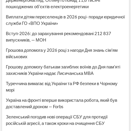
пошкоджених об’єктів електроенергетики
Виплати дітям переселенців в 2026 році- поради юридичної
служби ГО «ВПО України»
Вступ-2026: до зарахування рекомендовані 212 837
випускників, — МОН
Грошова допомога у 2026 році з нагоди Дня знань сім’ям
військових
Грошову допомогу батькам загиблих воїнів до Дня пам’яті
захисників України надає Лисичанська МВА
Туреччина вимагає від України та РФ безпеки в Чорному
морі
Україна на фронті вперше використала робота, який був
доставлений дроном — Forbs
Зеленський погодив нові операції СБУ для протидії
російській агресії, а також кроки на очищення СБУ