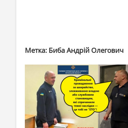
Метка:
Биба Андрій Олегович