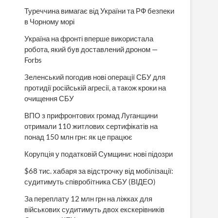
Туреччина вимагає від України та РФ безпеки
в Чорному морі
Україна на фронті вперше використала
робота, який був доставлений дроном —
Forbs
Зеленський погодив нові операції СБУ для
протидії російській агресії, а також кроки на
очищення СБУ
ВПО з прифронтових громад Луганщини
отримали 110 житлових сертифікатів на
понад 150 млн грн: як це працює
Корупція у податковій Сумщини: нові підозри
$68 тис. хабаря за відстрочку від мобілізації:
судитимуть співробітника СБУ (ВІДЕО)
За переплату 12 млн грн на ліжках для
військових судитимуть двох екскерівників