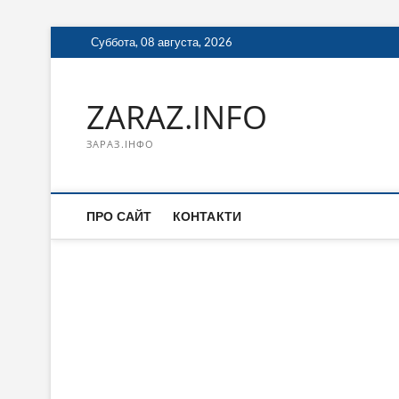
Перейти
Суббота, 08 августа, 2026
к
содержимому
ZARAZ.INFO
ЗАРАЗ.ІНФО
ПРО САЙТ
КОНТАКТИ