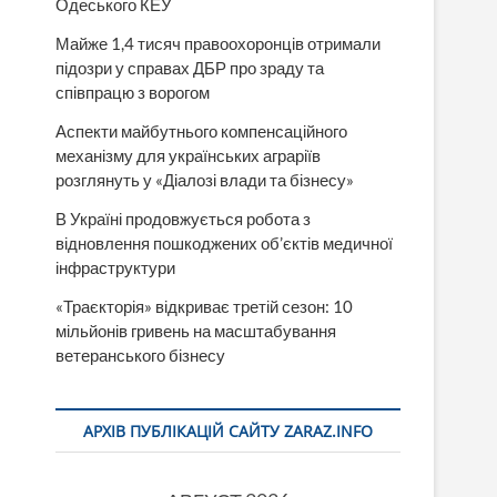
Одеського КЕУ
Майже 1,4 тисяч правоохоронців отримали
підозри у справах ДБР про зраду та
співпрацю з ворогом
Аспекти майбутнього компенсаційного
механізму для українських аграріїв
розглянуть у «Діалозі влади та бізнесу»
В Україні продовжується робота з
відновлення пошкоджених об’єктів медичної
інфраструктури
«Траєкторія» відкриває третій сезон: 10
мільйонів гривень на масштабування
ветеранського бізнесу
АРХІВ ПУБЛІКАЦІЙ САЙТУ ZARAZ.INFO