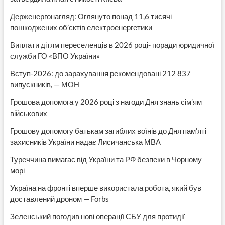
Держенергонагляд: Оглянуто понад 11,6 тисячі
пошкоджених об’єктів електроенергетики
Виплати дітям переселенців в 2026 році- поради юридичної
служби ГО «ВПО України»
Вступ-2026: до зарахування рекомендовані 212 837
випускників, — МОН
Грошова допомога у 2026 році з нагоди Дня знань сім’ям
військових
Грошову допомогу батькам загиблих воїнів до Дня пам’яті
захисників України надає Лисичанська МВА
Туреччина вимагає від України та РФ безпеки в Чорному
морі
Україна на фронті вперше використала робота, який був
доставлений дроном — Forbs
Зеленський погодив нові операції СБУ для протидії