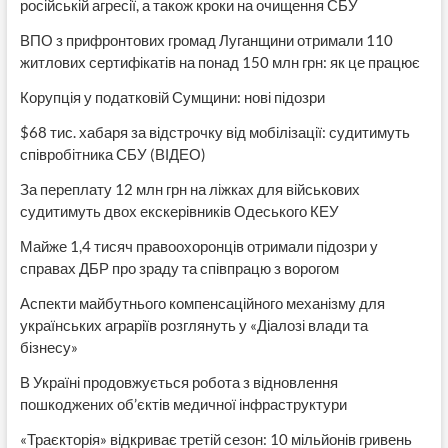
російській агресії, а також кроки на очищення СБУ
ВПО з прифронтових громад Луганщини отримали 110
житлових сертифікатів на понад 150 млн грн: як це працює
Корупція у податковій Сумщини: нові підозри
$68 тис. хабаря за відстрочку від мобілізації: судитимуть
співробітника СБУ (ВІДЕО)
За переплату 12 млн грн на ліжках для військових
судитимуть двох екскерівників Одеського КЕУ
Майже 1,4 тисяч правоохоронців отримали підозри у
справах ДБР про зраду та співпрацю з ворогом
Аспекти майбутнього компенсаційного механізму для
українських аграріїв розглянуть у «Діалозі влади та
бізнесу»
В Україні продовжується робота з відновлення
пошкоджених об’єктів медичної інфраструктури
«Траєкторія» відкриває третій сезон: 10 мільйонів гривень