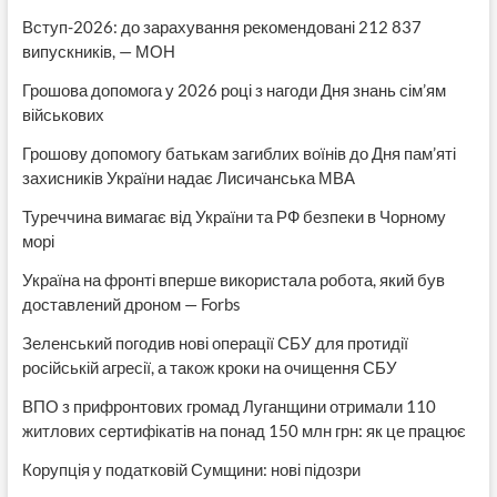
Вступ-2026: до зарахування рекомендовані 212 837
випускників, — МОН
Грошова допомога у 2026 році з нагоди Дня знань сім’ям
військових
Грошову допомогу батькам загиблих воїнів до Дня пам’яті
захисників України надає Лисичанська МВА
Туреччина вимагає від України та РФ безпеки в Чорному
морі
Україна на фронті вперше використала робота, який був
доставлений дроном — Forbs
Зеленський погодив нові операції СБУ для протидії
російській агресії, а також кроки на очищення СБУ
ВПО з прифронтових громад Луганщини отримали 110
житлових сертифікатів на понад 150 млн грн: як це працює
Корупція у податковій Сумщини: нові підозри