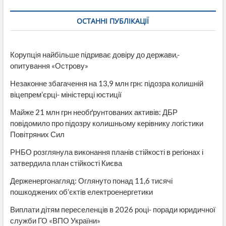
ОСТАННІ ПУБЛІКАЦІЇ
Корупція найбільше підриває довіру до держави,-
опитування «Острову»
Незаконне збагачення на 13,9 млн грн: підозра колишній
віцепрем’єрці- міністерці юстиції
Майже 21 млн грн необґрунтованих активів: ДБР
повідомило про підозру колишньому керівнику логістики
Повітряних Сил
РНБО розглянула виконання планів стійкості в регіонах і
затвердила план стійкості Києва
Держенергонагляд: Оглянуто понад 11,6 тисячі
пошкоджених об’єктів електроенергетики
Виплати дітям переселенців в 2026 році- поради юридичної
служби ГО «ВПО України»