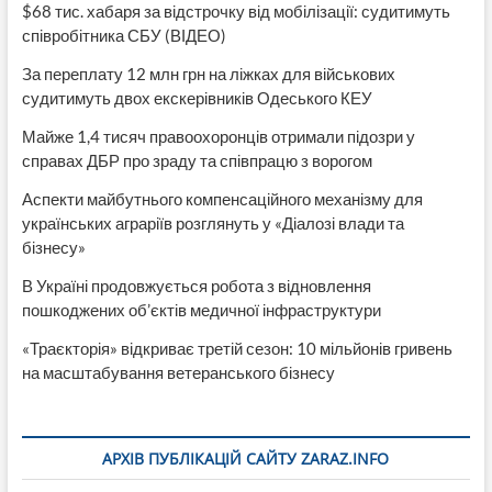
$68 тис. хабаря за відстрочку від мобілізації: судитимуть
співробітника СБУ (ВІДЕО)
За переплату 12 млн грн на ліжках для військових
судитимуть двох екскерівників Одеського КЕУ
Майже 1,4 тисяч правоохоронців отримали підозри у
справах ДБР про зраду та співпрацю з ворогом
Аспекти майбутнього компенсаційного механізму для
українських аграріїв розглянуть у «Діалозі влади та
бізнесу»
В Україні продовжується робота з відновлення
пошкоджених об’єктів медичної інфраструктури
«Траєкторія» відкриває третій сезон: 10 мільйонів гривень
на масштабування ветеранського бізнесу
АРХІВ ПУБЛІКАЦІЙ САЙТУ ZARAZ.INFO