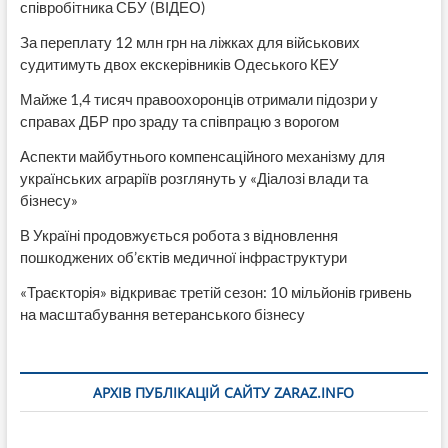
співробітника СБУ (ВІДЕО)
За переплату 12 млн грн на ліжках для військових
судитимуть двох екскерівників Одеського КЕУ
Майже 1,4 тисяч правоохоронців отримали підозри у
справах ДБР про зраду та співпрацю з ворогом
Аспекти майбутнього компенсаційного механізму для
українських аграріїв розглянуть у «Діалозі влади та
бізнесу»
В Україні продовжується робота з відновлення
пошкоджених об’єктів медичної інфраструктури
«Траєкторія» відкриває третій сезон: 10 мільйонів гривень
на масштабування ветеранського бізнесу
АРХІВ ПУБЛІКАЦІЙ САЙТУ ZARAZ.INFO