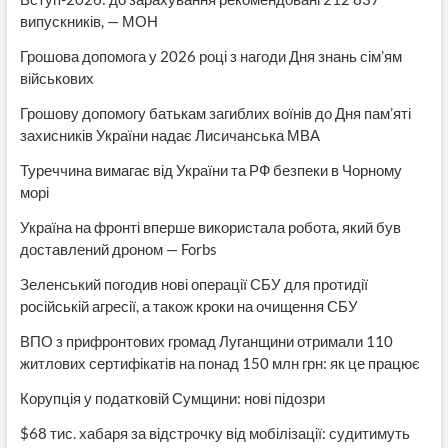
випускників, — МОН
Грошова допомога у 2026 році з нагоди Дня знань сім’ям
військових
Грошову допомогу батькам загиблих воїнів до Дня пам’яті
захисників України надає Лисичанська МВА
Туреччина вимагає від України та РФ безпеки в Чорному
морі
Україна на фронті вперше використала робота, який був
доставлений дроном — Forbs
Зеленський погодив нові операції СБУ для протидії
російській агресії, а також кроки на очищення СБУ
ВПО з прифронтових громад Луганщини отримали 110
житлових сертифікатів на понад 150 млн грн: як це працює
Корупція у податковій Сумщини: нові підозри
$68 тис. хабаря за відстрочку від мобілізації: судитимуть