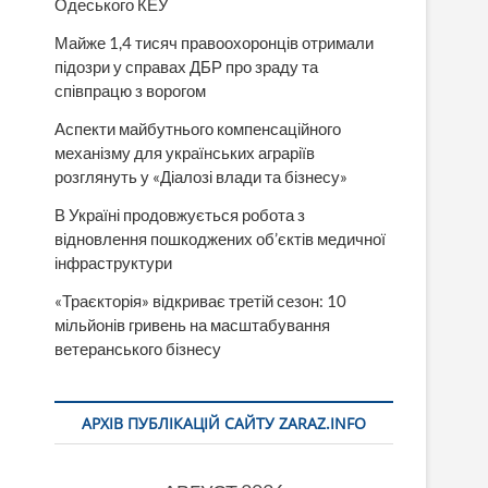
Одеського КЕУ
Майже 1,4 тисяч правоохоронців отримали
підозри у справах ДБР про зраду та
співпрацю з ворогом
Аспекти майбутнього компенсаційного
механізму для українських аграріїв
розглянуть у «Діалозі влади та бізнесу»
В Україні продовжується робота з
відновлення пошкоджених об’єктів медичної
інфраструктури
«Траєкторія» відкриває третій сезон: 10
мільйонів гривень на масштабування
ветеранського бізнесу
АРХІВ ПУБЛІКАЦІЙ САЙТУ ZARAZ.INFO