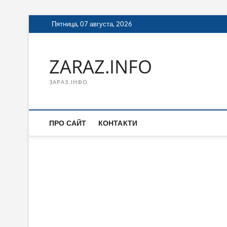
Перейти
Пятница, 07 августа, 2026
к
содержимому
ZARAZ.INFO
ЗАРАЗ.ІНФО
ПРО САЙТ
КОНТАКТИ