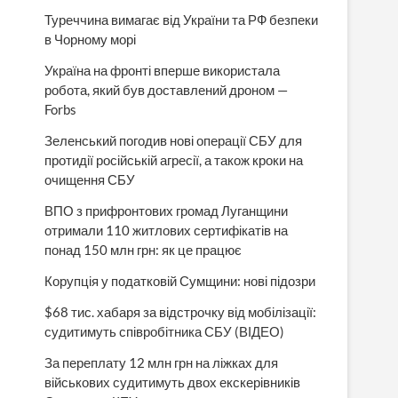
Туреччина вимагає від України та РФ безпеки
в Чорному морі
Україна на фронті вперше використала
робота, який був доставлений дроном —
Forbs
Зеленський погодив нові операції СБУ для
протидії російській агресії, а також кроки на
очищення СБУ
ВПО з прифронтових громад Луганщини
отримали 110 житлових сертифікатів на
понад 150 млн грн: як це працює
Корупція у податковій Сумщини: нові підозри
$68 тис. хабаря за відстрочку від мобілізації:
судитимуть співробітника СБУ (ВІДЕО)
За переплату 12 млн грн на ліжках для
військових судитимуть двох екскерівників