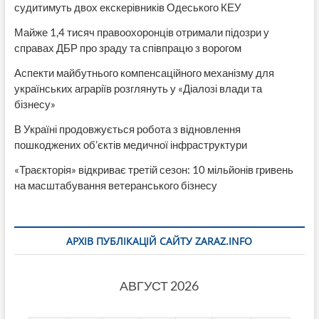
судитимуть двох екскерівників Одеського КЕУ
Майже 1,4 тисяч правоохоронців отримали підозри у
справах ДБР про зраду та співпрацю з ворогом
Аспекти майбутнього компенсаційного механізму для
українських аграріїв розглянуть у «Діалозі влади та
бізнесу»
В Україні продовжується робота з відновлення
пошкоджених об’єктів медичної інфраструктури
«Траєкторія» відкриває третій сезон: 10 мільйонів гривень
на масштабування ветеранського бізнесу
АРХІВ ПУБЛІКАЦІЙ САЙТУ ZARAZ.INFO
АВГУСТ 2026