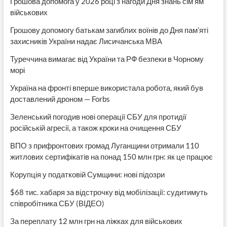
Грошова допомога у 2026 році з нагоди Дня знань сім’ям
військових
Грошову допомогу батькам загиблих воїнів до Дня пам’яті
захисників України надає Лисичанська МВА
Туреччина вимагає від України та РФ безпеки в Чорному
морі
Україна на фронті вперше використала робота, який був
доставлений дроном — Forbs
Зеленський погодив нові операції СБУ для протидії
російській агресії, а також кроки на очищення СБУ
ВПО з прифронтових громад Луганщини отримали 110
житлових сертифікатів на понад 150 млн грн: як це працює
Корупція у податковій Сумщини: нові підозри
$68 тис. хабаря за відстрочку від мобілізації: судитимуть
співробітника СБУ (ВІДЕО)
За переплату 12 млн грн на ліжках для військових