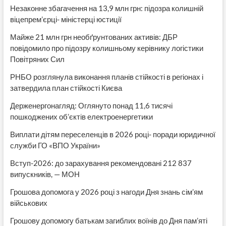
Незаконне збагачення на 13,9 млн грн: підозра колишній
віцепрем’єрці- міністерці юстиції
Майже 21 млн грн необґрунтованих активів: ДБР
повідомило про підозру колишньому керівнику логістики
Повітряних Сил
РНБО розглянула виконання планів стійкості в регіонах і
затвердила план стійкості Києва
Держенергонагляд: Оглянуто понад 11,6 тисячі
пошкоджених об’єктів електроенергетики
Виплати дітям переселенців в 2026 році- поради юридичної
служби ГО «ВПО України»
Вступ-2026: до зарахування рекомендовані 212 837
випускників, — МОН
Грошова допомога у 2026 році з нагоди Дня знань сім’ям
військових
Грошову допомогу батькам загиблих воїнів до Дня пам’яті