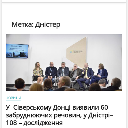
Метка:
Дністер
НОВИНИ
У Сіверському Донці виявили 60
забруднюючих речовин, у Дністрі–
108 – дослідження