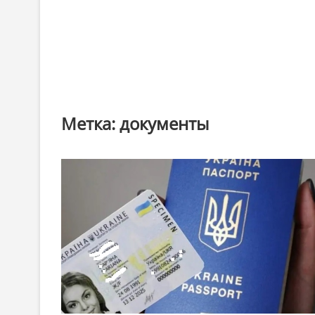
Метка:
документы