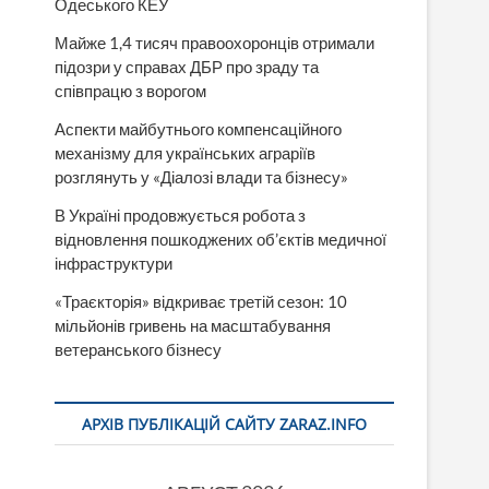
Одеського КЕУ
Майже 1,4 тисяч правоохоронців отримали
підозри у справах ДБР про зраду та
співпрацю з ворогом
Аспекти майбутнього компенсаційного
механізму для українських аграріїв
розглянуть у «Діалозі влади та бізнесу»
В Україні продовжується робота з
відновлення пошкоджених об’єктів медичної
інфраструктури
«Траєкторія» відкриває третій сезон: 10
мільйонів гривень на масштабування
ветеранського бізнесу
АРХІВ ПУБЛІКАЦІЙ САЙТУ ZARAZ.INFO