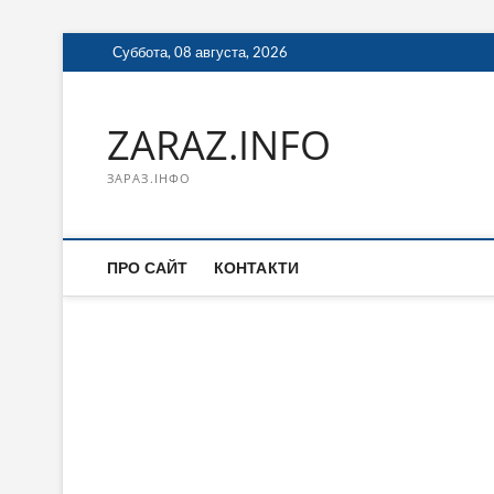
Перейти
Суббота, 08 августа, 2026
к
содержимому
ZARAZ.INFO
ЗАРАЗ.ІНФО
ПРО САЙТ
КОНТАКТИ