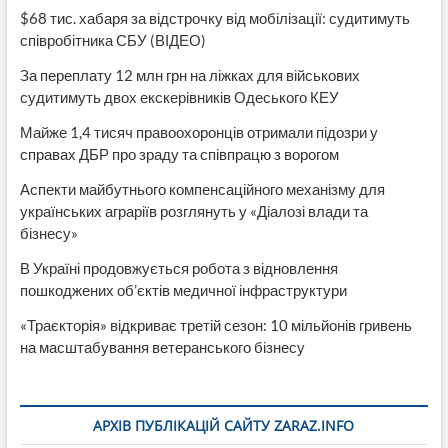
$68 тис. хабаря за відстрочку від мобілізації: судитимуть
співробітника СБУ (ВІДЕО)
За переплату 12 млн грн на ліжках для військових
судитимуть двох екскерівників Одеського КЕУ
Майже 1,4 тисяч правоохоронців отримали підозри у
справах ДБР про зраду та співпрацю з ворогом
Аспекти майбутнього компенсаційного механізму для
українських аграріїв розглянуть у «Діалозі влади та
бізнесу»
В Україні продовжується робота з відновлення
пошкоджених об’єктів медичної інфраструктури
«Траєкторія» відкриває третій сезон: 10 мільйонів гривень
на масштабування ветеранського бізнесу
АРХІВ ПУБЛІКАЦІЙ САЙТУ ZARAZ.INFO