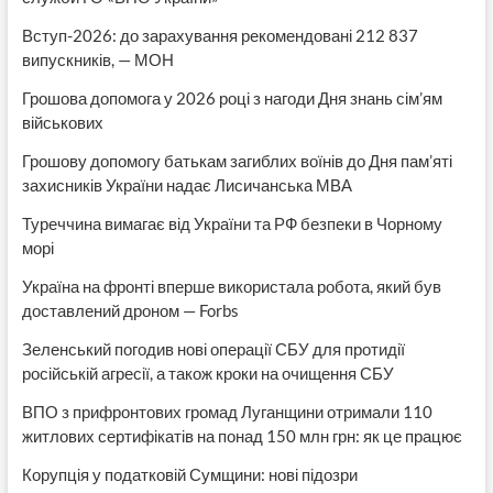
Вступ-2026: до зарахування рекомендовані 212 837
випускників, — МОН
Грошова допомога у 2026 році з нагоди Дня знань сім’ям
військових
Грошову допомогу батькам загиблих воїнів до Дня пам’яті
захисників України надає Лисичанська МВА
Туреччина вимагає від України та РФ безпеки в Чорному
морі
Україна на фронті вперше використала робота, який був
доставлений дроном — Forbs
Зеленський погодив нові операції СБУ для протидії
російській агресії, а також кроки на очищення СБУ
ВПО з прифронтових громад Луганщини отримали 110
житлових сертифікатів на понад 150 млн грн: як це працює
Корупція у податковій Сумщини: нові підозри