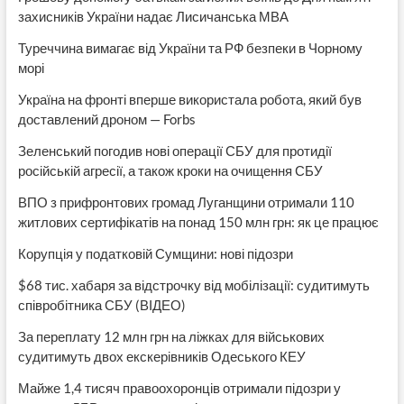
захисників України надає Лисичанська МВА
Туреччина вимагає від України та РФ безпеки в Чорному
морі
Україна на фронті вперше використала робота, який був
доставлений дроном — Forbs
Зеленський погодив нові операції СБУ для протидії
російській агресії, а також кроки на очищення СБУ
ВПО з прифронтових громад Луганщини отримали 110
житлових сертифікатів на понад 150 млн грн: як це працює
Корупція у податковій Сумщини: нові підозри
$68 тис. хабаря за відстрочку від мобілізації: судитимуть
співробітника СБУ (ВІДЕО)
За переплату 12 млн грн на ліжках для військових
судитимуть двох екскерівників Одеського КЕУ
Майже 1,4 тисяч правоохоронців отримали підозри у